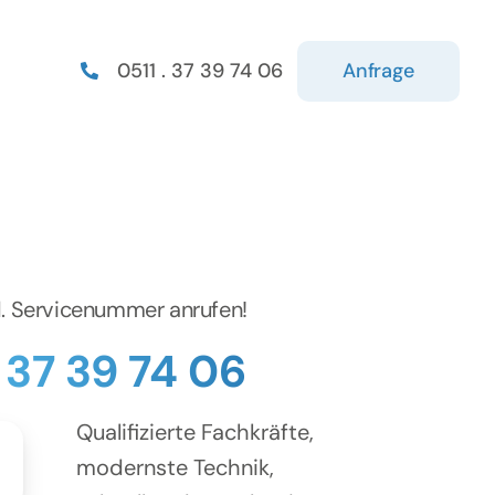
Anfrage
0511 . 37 39 74 06
d. Servicenummer anrufen!
. 37 39 74 06
Qualifizierte Fachkräfte,
modernste Technik,