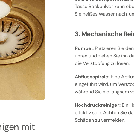
Tasse Backpulver kann eben
Sie heißes Wasser nach, um
3. Mechanische Rei
Pümpel:
Platzieren Sie den
unten und ziehen Sie ihn d
die Verstopfung zu lösen.
Abflussspirale:
Eine Abflus
eingeführt wird, um Versto
während Sie sie langsam v
Hochdruckreiniger:
Ein H
effektiv sein. Achten Sie d
Schäden zu vermeiden.
nigen mit