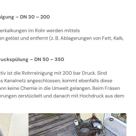
igung – DN 30 – 200
erkalkungen im Rohr werden mittels
 gelöst und entfernt (z. B. Ablagerungen von Fett, Kalk,
ruckspülung – DN 50 – 350
v ist die Rohrreinigung mit 200 bar Druck. Sind
as Kanalnetz angeschlossen, kommt ebenfalls diese
ann keine Chemie in die Umwelt gelangen. Beim Fräsen
erungen zerstückelt und danach mit Hochdruck aus dem