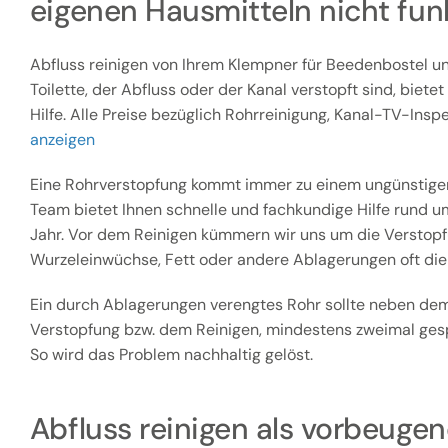
eigenen Hausmitteln nicht fun
Abfluss reinigen von Ihrem Klempner für Beedenbostel 
Toilette, der Abfluss oder der Kanal verstopft sind, biete
Hilfe. Alle Preise bezüglich Rohrreinigung, Kanal-TV-Inspe
anzeigen
Eine Rohrverstopfung kommt immer zu einem ungünstigen
Team bietet Ihnen schnelle und fachkundige Hilfe rund u
Jahr. Vor dem Reinigen kümmern wir uns um die Verstopfu
Wurzeleinwüchse, Fett oder andere Ablagerungen oft die
Ein durch Ablagerungen verengtes Rohr sollte neben dem
Verstopfung bzw. dem Reinigen, mindestens zweimal gesp
So wird das Problem nachhaltig gelöst.
Abfluss reinigen als vorbeu