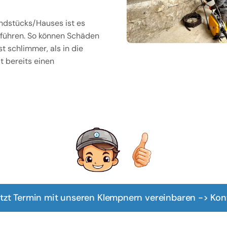
ndstücks/Hauses ist es
uführen. So können Schäden
 schlimmer, als in die
t bereits einen
tzt Termin mit unseren Klempnern vereinbaren -> Kon