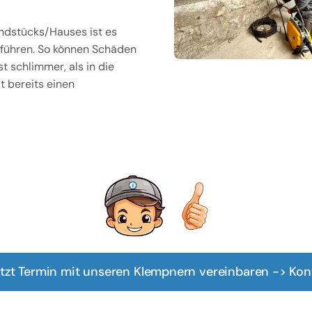
ndstücks/Hauses ist es
uführen. So können Schäden
 schlimmer, als in die
t bereits einen
tzt Termin mit unseren Klempnern vereinbaren -> Kon