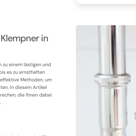
m Klempner in
n zu einem lästigen und
is es zu ernsthaften
 effektive Methoden, um
ten. In diesem Artikel
rechen, die Ihnen dabei
.