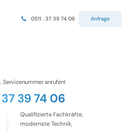
Anfrage
0511 . 37 39 74 06
d. Servicenummer anrufen!
. 37 39 74 06
Qualifizierte Fachkräfte,
modernste Technik,