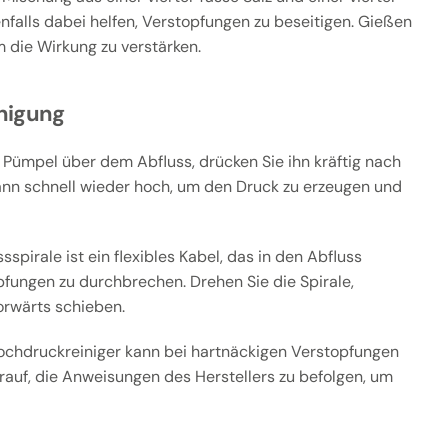
falls dabei helfen, Verstopfungen zu beseitigen. Gießen
 die Wirkung zu verstärken.
nigung
 Pümpel über dem Abfluss, drücken Sie ihn kräftig nach
ann schnell wieder hoch, um den Druck zu erzeugen und
sspirale ist ein flexibles Kabel, das in den Abfluss
pfungen zu durchbrechen. Drehen Sie die Spirale,
orwärts schieben.
ochdruckreiniger kann bei hartnäckigen Verstopfungen
arauf, die Anweisungen des Herstellers zu befolgen, um