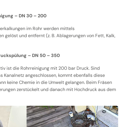
igung – DN 30 – 200
erkalkungen im Rohr werden mittels
 gelöst und entfernt (z. B. Ablagerungen von Fett, Kalk,
ruckspülung – DN 50 – 350
v ist die Rohrreinigung mit 200 bar Druck. Sind
as Kanalnetz angeschlossen, kommt ebenfalls diese
ann keine Chemie in die Umwelt gelangen. Beim Fräsen
erungen zerstückelt und danach mit Hochdruck aus dem