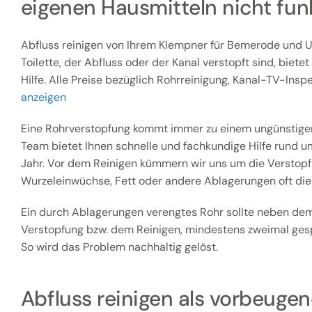
eigenen Hausmitteln nicht fun
Abfluss reinigen von Ihrem Klempner für Bemerode und
Toilette, der Abfluss oder der Kanal verstopft sind, biete
Hilfe. Alle Preise bezüglich Rohrreinigung, Kanal-TV-Inspe
anzeigen
Eine Rohrverstopfung kommt immer zu einem ungünstigen
Team bietet Ihnen schnelle und fachkundige Hilfe rund u
Jahr. Vor dem Reinigen kümmern wir uns um die Verstopfu
Wurzeleinwüchse, Fett oder andere Ablagerungen oft die
Ein durch Ablagerungen verengtes Rohr sollte neben dem
Verstopfung bzw. dem Reinigen, mindestens zweimal gesp
So wird das Problem nachhaltig gelöst.
Abfluss reinigen als vorbeu