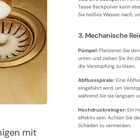
Tasse Backpulver kann eben
Sie heißes Wasser nach, um
3. Mechanische Rei
Pümpel:
Platzieren Sie den
unten und ziehen Sie ihn d
die Verstopfung zu lösen.
Abflussspirale:
Eine Abflus
eingeführt wird, um Versto
während Sie sie langsam v
Hochdruckreiniger:
Ein H
effektiv sein. Achten Sie d
Schäden zu vermeiden.
nigen mit