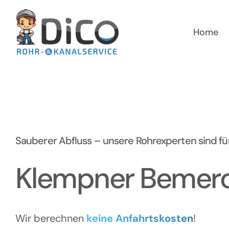
Zum
Inhalt
springen
Home
Sauberer Abfluss – unsere Rohrexperten sind für
Klempner Bemer
Wir berechnen
keine Anfahrtskosten
!