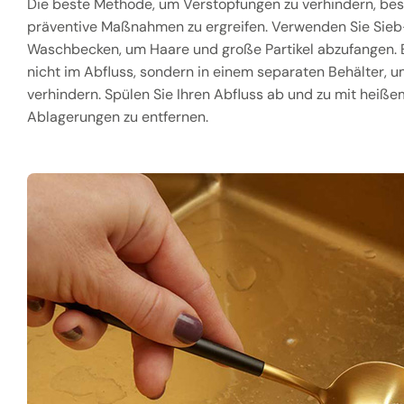
Die beste Methode, um Verstopfungen zu verhindern, bes
präventive Maßnahmen zu ergreifen. Verwenden Sie Sieb
Waschbecken, um Haare und große Partikel abzufangen. E
nicht im Abfluss, sondern in einem separaten Behälter, 
verhindern. Spülen Sie Ihren Abfluss ab und zu mit heiß
Ablagerungen zu entfernen.