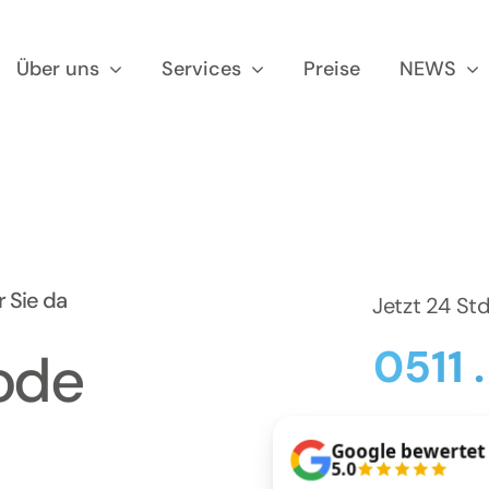
Über uns
Services
Preise
NEWS
 Sie da
Jetzt 24 St
0511 
ode
Google bewertet
5.0