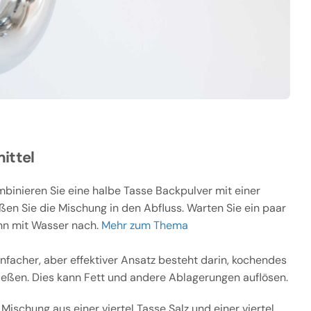
ittel
binieren Sie eine halbe Tasse Backpulver mit einer
ßen Sie die Mischung in den Abfluss. Warten Sie ein paar
nn mit Wasser nach.
Mehr zum Thema
infacher, aber effektiver Ansatz besteht darin, kochendes
ießen. Dies kann Fett und andere Ablagerungen auflösen.
Mischung aus einer viertel Tasse Salz und einer viertel