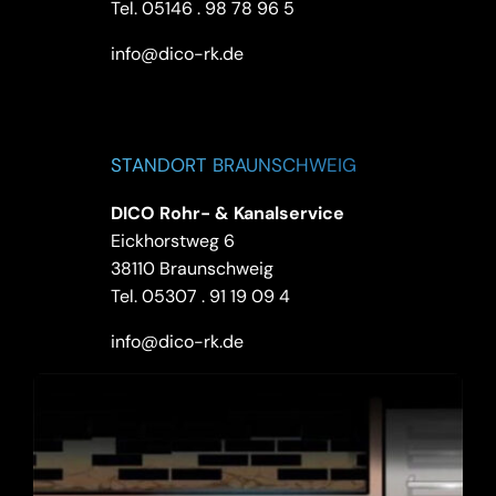
Tel.
05146 . 98 78 96 5
info@dico-rk.de
STANDORT BRAUNSCHWEIG
DICO Rohr- & Kanalservice
Eickhorstweg 6
38110 Braunschweig
Tel.
05307 . 91 19 09 4
info@dico-rk.de