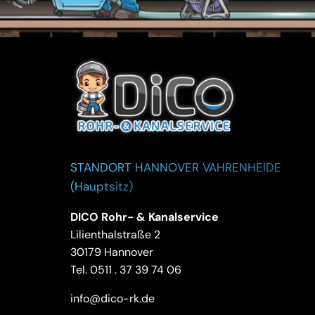
STANDORT HANNOVER VAHRENHEIDE
(Hauptsitz)
DICO Rohr- & Kanalservice
Lilienthalstraße 2
30179 Hannover
Tel.
0511 . 37 39 74 06
info@dico-rk.de