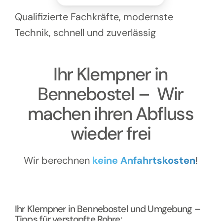
Kontakt
Qualifizierte Fachkräfte, modernste
Technik, schnell und zuverlässig
Ihr Klempner in
Bennebostel – Wir
machen ihren Abfluss
wieder frei
Wir berechnen
keine Anfahrtskosten
!
Ihr Klempner in Bennebostel und Umgebung –
Tipps für verstopfte Rohre: