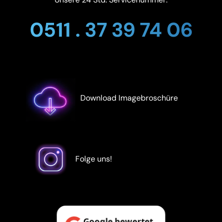
0511 . 37 39 74 06
Download Imagebroschüre
Folge uns!
Google bewertet