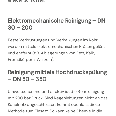
erleiden zu müssen.
Elektromechanische Reinigung – DN
30 – 200
Feste Verkrustungen und Verkalkungen im Rohr
werden mittels elektromechanischen Fräsen gelöst
und entfernt (z.B. Ablagerungen von Fett, Kalk,
Fremdkörpern, Wurzeln).
Reinigung mittels Hochdruckspülung
– DN 50 – 350
Umweltschonend und effektiv ist die Rohrreinigung
mit 200 bar Druck. Sind Regenleitungen nicht an das
Kanalnetz angeschlossen, kommt ebenfalls diese
Methode zum Einsatz. So kann keine Chemie in die