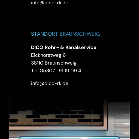
info@dico-rk.de
STANDORT BRAUNSCHWEIG
DICO Rohr- & Kanalservice
Eickhorstweg 6
38110 Braunschweig
Tel.
05307 . 91 19 09 4
info@dico-rk.de