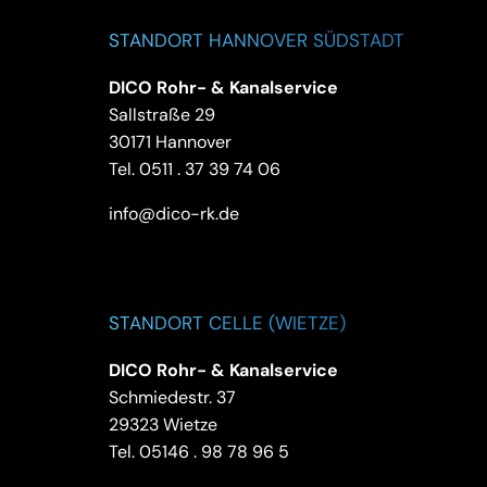
STANDORT HANNOVER SÜDSTADT
DICO Rohr- & Kanalservice
Sallstraße 29
30171 Hannover
Tel.
0511 . 37 39 74 06
info@dico-rk.de
STANDORT CELLE (WIETZE)
DICO Rohr- & Kanalservice
Schmiedestr. 37
29323 Wietze
Tel.
05146 . 98 78 96 5