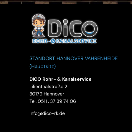
STANDORT HANNOVER VAHRENHEIDE
(Hauptsitz)
DICO Rohr- & Kanalservice
Lilienthalstraße 2
30179 Hannover
Tel.
0511 . 37 39 74 06
info@dico-rk.de