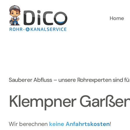
Zum
Inhalt
springen
Home
Sauberer Abfluss – unsere Rohrexperten sind für
Klempner Garße
Wir berechnen
keine Anfahrtskosten
!