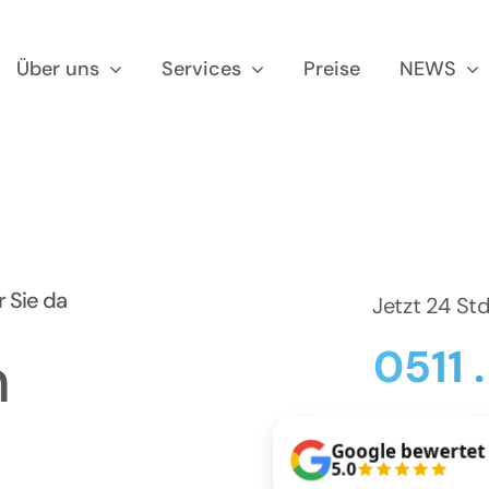
Über uns
Services
Preise
NEWS
 Sie da
Jetzt 24 St
0511 
n
Google bewertet
5.0