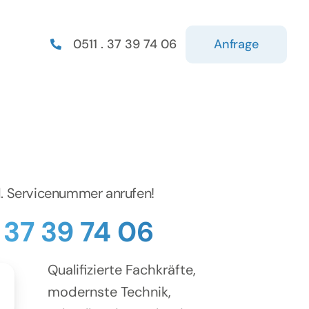
Anfrage
0511 . 37 39 74 06
d. Servicenummer anrufen!
. 37 39 74 06
Qualifizierte Fachkräfte,
modernste Technik,