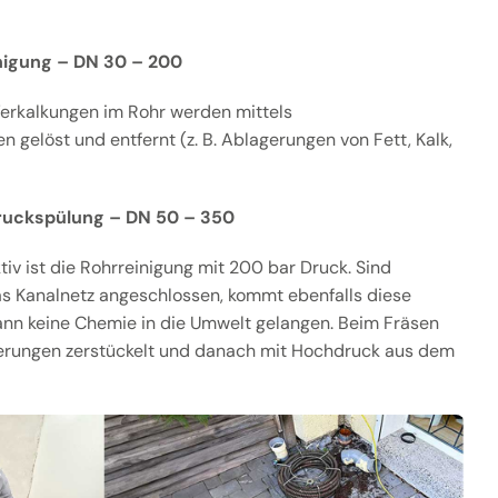
igung – DN 30 – 200
erkalkungen im Rohr werden mittels
 gelöst und entfernt (z. B. Ablagerungen von Fett, Kalk,
ruckspülung – DN 50 – 350
v ist die Rohrreinigung mit 200 bar Druck. Sind
as Kanalnetz angeschlossen, kommt ebenfalls diese
ann keine Chemie in die Umwelt gelangen. Beim Fräsen
erungen zerstückelt und danach mit Hochdruck aus dem