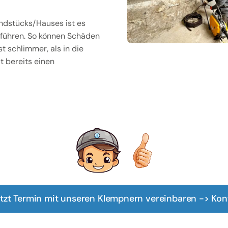
ndstücks/Hauses ist es
uführen. So können Schäden
 schlimmer, als in die
t bereits einen
tzt Termin mit unseren Klempnern vereinbaren -> Kon