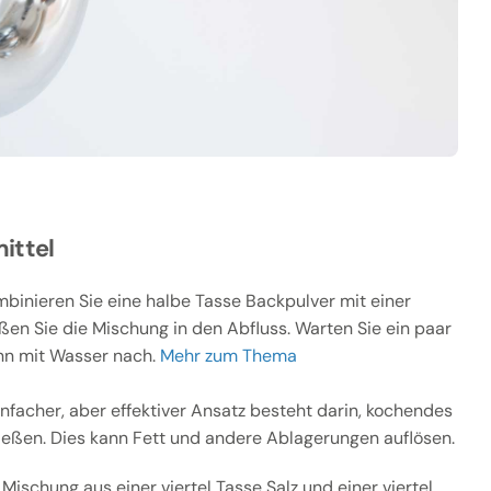
ittel
binieren Sie eine halbe Tasse Backpulver mit einer
ßen Sie die Mischung in den Abfluss. Warten Sie ein paar
nn mit Wasser nach.
Mehr zum Thema
infacher, aber effektiver Ansatz besteht darin, kochendes
ießen. Dies kann Fett und andere Ablagerungen auflösen.
Mischung aus einer viertel Tasse Salz und einer viertel