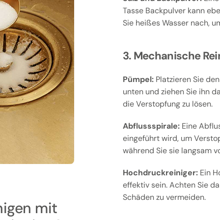
Tasse Backpulver kann eben
Sie heißes Wasser nach, um
3. Mechanische Rei
Pümpel:
Platzieren Sie den
unten und ziehen Sie ihn d
die Verstopfung zu lösen.
Abflussspirale:
Eine Abflus
eingeführt wird, um Versto
während Sie sie langsam v
Hochdruckreiniger:
Ein H
effektiv sein. Achten Sie d
Schäden zu vermeiden.
nigen mit