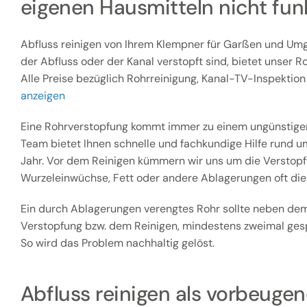
eigenen Hausmitteln nicht fun
Abfluss reinigen von Ihrem Klempner für Garßen und Umg
der Abfluss oder der Kanal verstopft sind, bietet unser Ro
Alle Preise bezüglich Rohrreinigung, Kanal-TV-Inspektion 
anzeigen
Eine Rohrverstopfung kommt immer zu einem ungünstigen
Team bietet Ihnen schnelle und fachkundige Hilfe rund u
Jahr. Vor dem Reinigen kümmern wir uns um die Verstopfu
Wurzeleinwüchse, Fett oder andere Ablagerungen oft die
Ein durch Ablagerungen verengtes Rohr sollte neben dem
Verstopfung bzw. dem Reinigen, mindestens zweimal gesp
So wird das Problem nachhaltig gelöst.
Abfluss reinigen als vorbeu