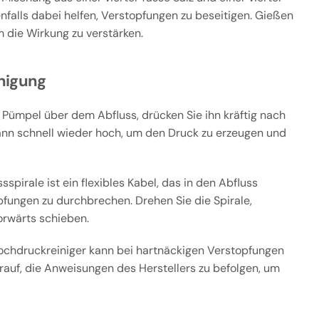
falls dabei helfen, Verstopfungen zu beseitigen. Gießen
 die Wirkung zu verstärken.
nigung
 Pümpel über dem Abfluss, drücken Sie ihn kräftig nach
ann schnell wieder hoch, um den Druck zu erzeugen und
sspirale ist ein flexibles Kabel, das in den Abfluss
pfungen zu durchbrechen. Drehen Sie die Spirale,
orwärts schieben.
ochdruckreiniger kann bei hartnäckigen Verstopfungen
arauf, die Anweisungen des Herstellers zu befolgen, um