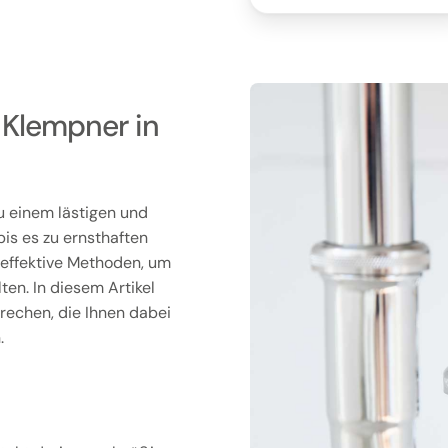
m Klempner in
u einem lästigen und
is es zu ernsthaften
 effektive Methoden, um
ten. In diesem Artikel
rechen, die Ihnen dabei
.