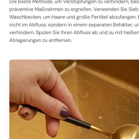
Die beste Methode, um Verstopfungen zu verhindern, bes
präventive Maßnahmen zu ergreifen. Verwenden Sie Sieb
Waschbecken, um Haare und große Partikel abzufangen. E
nicht im Abfluss, sondern in einem separaten Behälter, 
verhindern. Spülen Sie Ihren Abfluss ab und zu mit heiß
Ablagerungen zu entfernen.