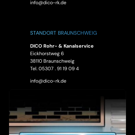
info@dico-rk.de
STANDORT BRAUNSCHWEIG
DICO Rohr- & Kanalservice
Eickhorstweg 6
38110 Braunschweig
Tel.
05307 . 91 19 09 4
info@dico-rk.de