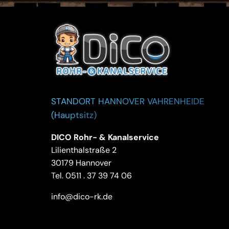
STANDORT HANNOVER VAHRENHEIDE
(Hauptsitz)
DICO Rohr- & Kanalservice
Lilienthalstraße 2
30179 Hannover
Tel.
0511 . 37 39 74 06
info@dico-rk.de