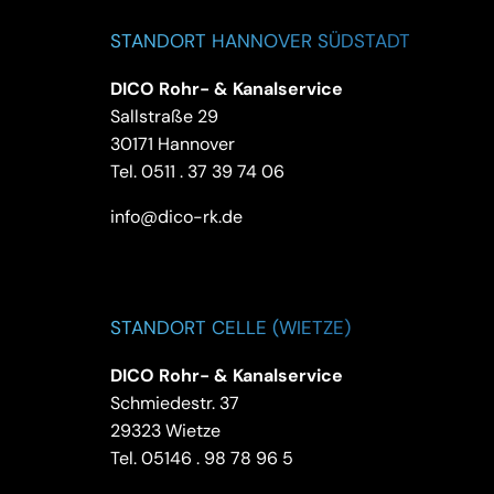
STANDORT HANNOVER SÜDSTADT
DICO Rohr- & Kanalservice
Sallstraße 29
30171 Hannover
Tel.
0511 . 37 39 74 06
info@dico-rk.de
STANDORT CELLE (WIETZE)
DICO Rohr- & Kanalservice
Schmiedestr. 37
29323 Wietze
Tel.
05146 . 98 78 96 5