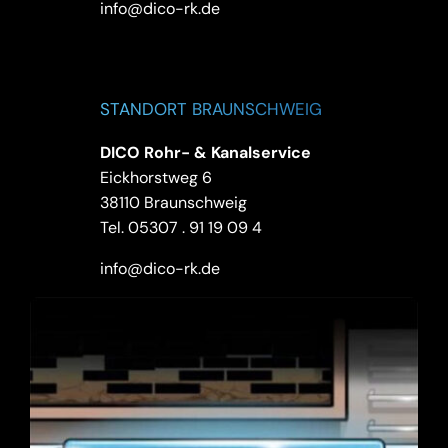
info@dico-rk.de
STANDORT BRAUNSCHWEIG
DICO Rohr- & Kanalservice
Eickhorstweg 6
38110 Braunschweig
Tel.
05307 . 91 19 09 4
info@dico-rk.de