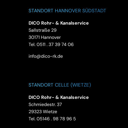
STANDORT HANNOVER SÜDSTADT
DICO Rohr- & Kanalservice
Sallstraße 29
30171 Hannover
Tel.
0511 . 37 39 74 06
info@dico-rk.de
STANDORT CELLE (WIETZE)
DICO Rohr- & Kanalservice
Schmiedestr. 37
29323 Wietze
Tel.
05146 . 98 78 96 5