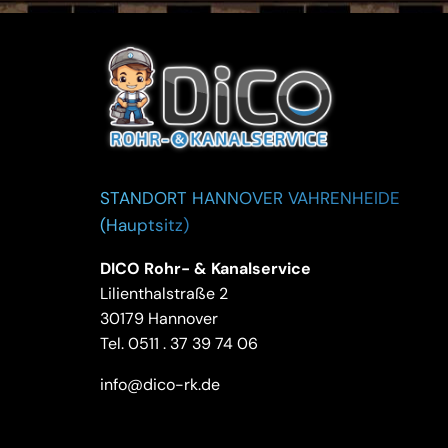
STANDORT HANNOVER VAHRENHEIDE
(Hauptsitz)
DICO Rohr- & Kanalservice
Lilienthalstraße 2
30179 Hannover
Tel.
0511 . 37 39 74 06
info@dico-rk.de