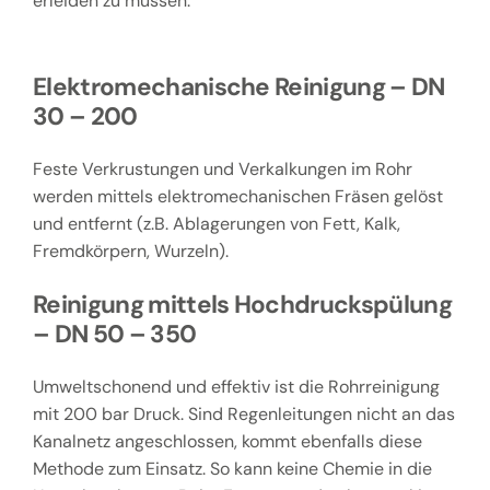
erleiden zu müssen.
Elektromechanische Reinigung – DN
30 – 200
Feste Verkrustungen und Verkalkungen im Rohr
werden mittels elektromechanischen Fräsen gelöst
und entfernt (z.B. Ablagerungen von Fett, Kalk,
Fremdkörpern, Wurzeln).
Reinigung mittels Hochdruckspülung
– DN 50 – 350
Umweltschonend und effektiv ist die Rohrreinigung
mit 200 bar Druck. Sind Regenleitungen nicht an das
Kanalnetz angeschlossen, kommt ebenfalls diese
Methode zum Einsatz. So kann keine Chemie in die