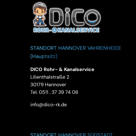
STANDORT HANNOVER VAHRENHEIDE
(Hauptsitz)
DICO Rohr- & Kanalservice
Lilienthalstraße 2
30179 Hannover
Tel.
0511 . 37 39 74 06
info@dico-rk.de
STANDORT HANNOVER SÜDSTADT