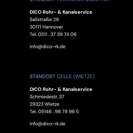
DICO Rohr- & Kanalservice
Sallstraße 29
30171 Hannover
Tel.
0511 . 37 39 74 06
info@dico-rk.de
STANDORT CELLE (WIETZE)
DICO Rohr- & Kanalservice
Schmiedestr. 37
29323 Wietze
Tel.
05146 . 98 78 96 5
info@dico-rk.de