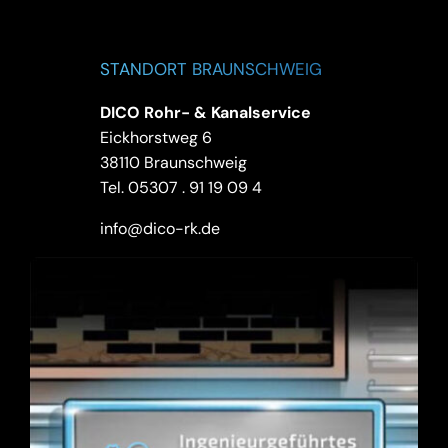
STANDORT BRAUNSCHWEIG
DICO Rohr- & Kanalservice
Eickhorstweg 6
38110 Braunschweig
Tel.
05307 . 91 19 09 4
info@dico-rk.de