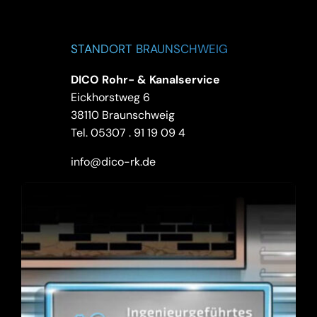
STANDORT BRAUNSCHWEIG
DICO Rohr- & Kanalservice
Eickhorstweg 6
38110 Braunschweig
Tel.
05307 . 91 19 09 4
info@dico-rk.de