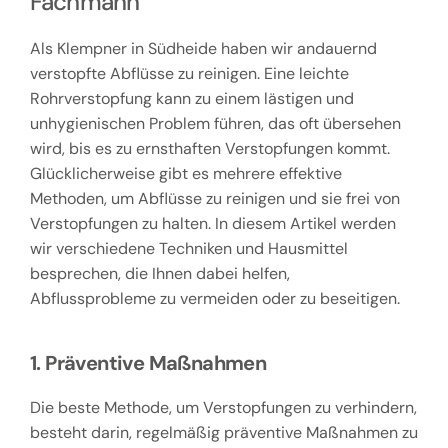
Fachmann
Als Klempner in Südheide haben wir andauernd
verstopfte Abflüsse zu reinigen. Eine leichte
Rohrverstopfung kann zu einem lästigen und
unhygienischen Problem führen, das oft übersehen
wird, bis es zu ernsthaften Verstopfungen kommt.
Glücklicherweise gibt es mehrere effektive
Methoden, um Abflüsse zu reinigen und sie frei von
Verstopfungen zu halten. In diesem Artikel werden
wir verschiedene Techniken und Hausmittel
besprechen, die Ihnen dabei helfen,
Abflussprobleme zu vermeiden oder zu beseitigen.
1. Präventive Maßnahmen
Die beste Methode, um Verstopfungen zu verhindern,
besteht darin, regelmäßig präventive Maßnahmen zu