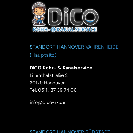
STANDORT HANNOVER VAHRENHEIDE
(Hauptsitz)
DICO Rohr- & Kanalservice
Lilienthalstraße 2
30179 Hannover
Tel.
0511 . 37 39 74 06
info@dico-rk.de
STANDORT HANNOVER SÜDSTADT