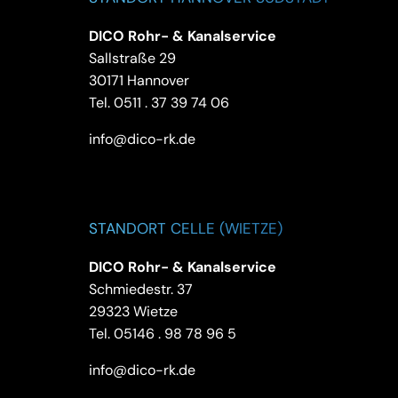
DICO Rohr- & Kanalservice
Sallstraße 29
30171 Hannover
Tel.
0511 . 37 39 74 06
info@dico-rk.de
STANDORT CELLE (WIETZE)
DICO Rohr- & Kanalservice
Schmiedestr. 37
29323 Wietze
Tel.
05146 . 98 78 96 5
info@dico-rk.de