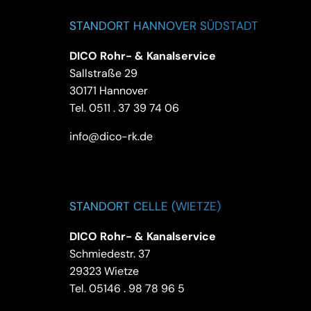
STANDORT HANNOVER SÜDSTADT
DICO Rohr- & Kanalservice
Sallstraße 29
30171 Hannover
Tel.
0511 . 37 39 74 06
info@dico-rk.de
STANDORT CELLE (WIETZE)
DICO Rohr- & Kanalservice
Schmiedestr. 37
29323 Wietze
Tel.
05146 . 98 78 96 5