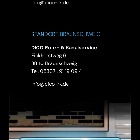
info@dico-rk.de
STANDORT BRAUNSCHWEIG
DICO Rohr- & Kanalservice
Eickhorstweg 6
38110 Braunschweig
Tel.
05307 . 91 19 09 4
info@dico-rk.de