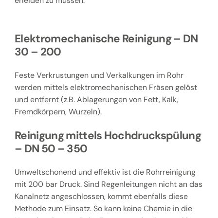
erleiden zu müssen.
Elektromechanische Reinigung – DN
30 – 200
Feste Verkrustungen und Verkalkungen im Rohr
werden mittels elektromechanischen Fräsen gelöst
und entfernt (z.B. Ablagerungen von Fett, Kalk,
Fremdkörpern, Wurzeln).
Reinigung mittels Hochdruckspülung
– DN 50 – 350
Umweltschonend und effektiv ist die Rohrreinigung
mit 200 bar Druck. Sind Regenleitungen nicht an das
Kanalnetz angeschlossen, kommt ebenfalls diese
Methode zum Einsatz. So kann keine Chemie in die