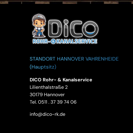
STANDORT HANNOVER VAHRENHEIDE
(Hauptsitz)
DICO Rohr- & Kanalservice
Lilienthalstraße 2
30179 Hannover
Tel.
0511 . 37 39 74 06
info@dico-rk.de