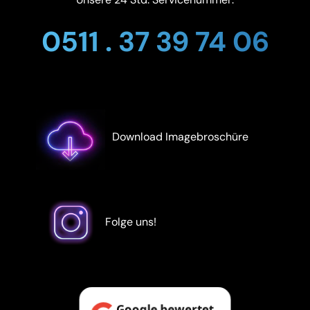
0511 . 37 39 74 06
Download Imagebroschüre
Folge uns!
Google bewertet