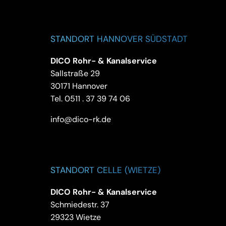
STANDORT HANNOVER SÜDSTADT
DICO Rohr- & Kanalservice
Sallstraße 29
30171 Hannover
Tel.
0511 . 37 39 74 06
info@dico-rk.de
STANDORT CELLE (WIETZE)
DICO Rohr- & Kanalservice
Schmiedestr. 37
29323 Wietze