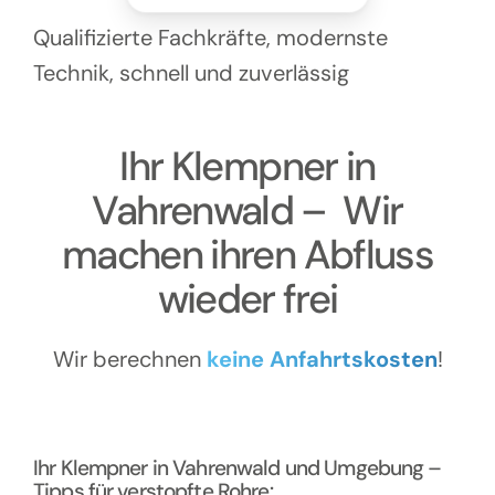
Kontakt
Qualifizierte Fachkräfte, modernste
Technik, schnell und zuverlässig
Ihr Klempner in
Vahrenwald – Wir
machen ihren Abfluss
wieder frei
Wir berechnen
keine Anfahrtskosten
!
Ihr Klempner in Vahrenwald und Umgebung –
Tipps für verstopfte Rohre: