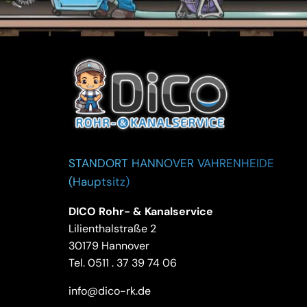
STANDORT HANNOVER VAHRENHEIDE
(Hauptsitz)
DICO Rohr- & Kanalservice
Lilienthalstraße 2
30179 Hannover
Tel.
0511 . 37 39 74 06
info@dico-rk.de