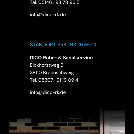
Tel.
05146 . 98 78 96 5
info@dico-rk.de
STANDORT BRAUNSCHWEIG
DICO Rohr- & Kanalservice
Eickhorstweg 6
38110 Braunschweig
Tel.
05307 . 91 19 09 4
info@dico-rk.de