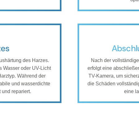
zes
Abschlu
Aushärtung des Harzes.
Nach der vollständige
 Wasser oder UV-Licht
erfolgt eine abschließe
arztyp. Während der
TV-Kamera, um sicherzus
tabile und wasserdichte
die Schäden vollständi
 und repariert.
eine l