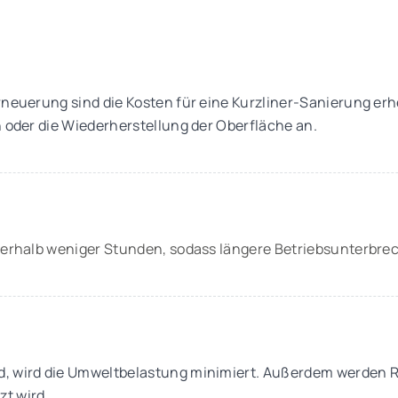
rneuerung sind die Kosten für eine Kurzliner-Sanierung erh
n oder die Wiederherstellung der Oberfläche an.
innerhalb weniger Stunden, sodass längere Betriebsunterb
nd, wird die Umweltbelastung minimiert. Außerdem werden 
t wird.