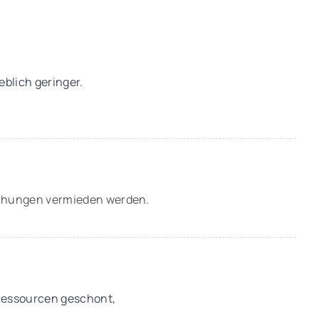
eblich geringer.
rechungen vermieden werden.
Ressourcen geschont,