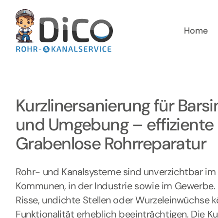
Zum
Inhalt
springen
Home
Kurzlinersanierung für Bar
und Umgebung – effiziente
Grabenlose Rohrreparatur
Rohr- und Kanalsysteme sind unverzichtbar im P
Kommunen, in der Industrie sowie im Gewerbe
Risse, undichte Stellen oder Wurzeleinwüchse k
Funktionalität erheblich beeinträchtigen. Die Ku