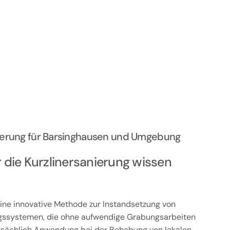
anierung für Barsinghausen und Umgebung
r die Kurzlinersanierung wissen
 eine innovative Methode zur Instandsetzung von
gssystemen, die ohne aufwendige Grabungsarbeiten
tsächlich Anwendung bei der Behebung von lokalen