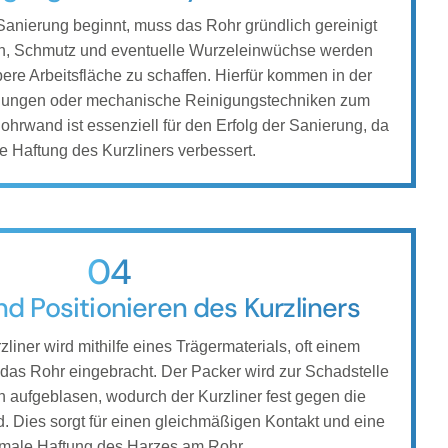
 Sanierung beginnt, muss das Rohr gründlich gereinigt
n, Schmutz und eventuelle Wurzeleinwüchse werden
bere Arbeitsfläche zu schaffen. Hierfür kommen in der
lungen oder mechanische Reinigungstechniken zum
ohrwand ist essenziell für den Erfolg der Sanierung, da
ie Haftung des Kurzliners verbessert.
04
nd Positionieren des Kurzliners
zliner wird mithilfe eines Trägermaterials, oft einem
 das Rohr eingebracht. Der Packer wird zur Schadstelle
nn aufgeblasen, wodurch der Kurzliner fest gegen die
. Dies sorgt für einen gleichmäßigen Kontakt und eine
imale Haftung des Harzes am Rohr.