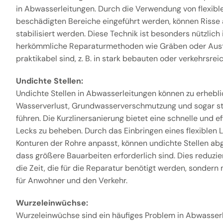
in Abwasserleitungen. Durch die Verwendung von flexiblen
beschädigten Bereiche eingeführt werden, können Risse
stabilisiert werden. Diese Technik ist besonders nützlich 
herkömmliche Reparaturmethoden wie Gräben oder Aust
praktikabel sind, z. B. in stark bebauten oder verkehrsre
Undichte Stellen:
Undichte Stellen in Abwasserleitungen können zu erhebl
Wasserverlust, Grundwasserverschmutzung und sogar st
führen. Die Kurzlinersanierung bietet eine schnelle und e
Lecks zu beheben. Durch das Einbringen eines flexiblen Li
Konturen der Rohre anpasst, können undichte Stellen ab
dass größere Bauarbeiten erforderlich sind. Dies reduzie
die Zeit, die für die Reparatur benötigt werden, sondern
für Anwohner und den Verkehr.
Wurzeleinwüchse:
Wurzeleinwüchse sind ein häufiges Problem in Abwasserl