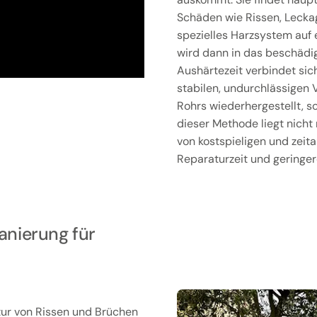
Schäden wie Rissen, Lecka
spezielles Harzsystem auf e
wird dann in das beschädig
Aushärtezeit verbindet sic
stabilen, undurchlässigen V
Rohrs wiederhergestellt, so
dieser Methode liegt nicht 
von kostspieligen und zeit
Reparaturzeit und geringer
anierung für
atur von Rissen und Brüchen