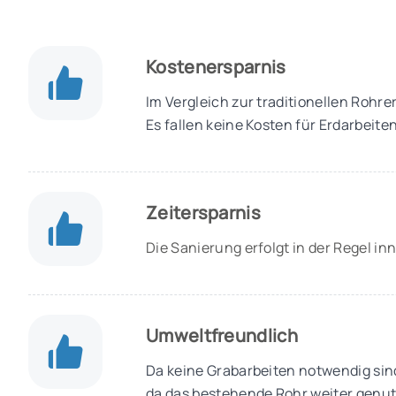
Kostenersparnis
Im Vergleich zur traditionellen Rohre
Es fallen keine Kosten für Erdarbeite
Zeitersparnis
Die Sanierung erfolgt in der Regel 
Umweltfreundlich
Da keine Grabarbeiten notwendig si
da das bestehende Rohr weiter genutz