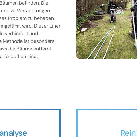
 Bäumen befinden. Die
n und zu Verstopfungen
ieses Problem zu beheben,
ingeführt wird. Dieser Liner
ln verhindert und
ese Methode ist besonders
 dass die Bäume entfernt
rforderlich sind.
analyse
Rein