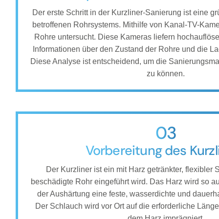
Der erste Schritt in der Kurzliner-Sanierung ist eine g
betroffenen Rohrsystems. Mithilfe von Kanal-TV-Kame
Rohre untersucht. Diese Kameras liefern hochauflöse
Informationen über den Zustand der Rohre und die La
Diese Analyse ist entscheidend, um die Sanierungsm
zu können.
03
Vorbereitung des Kurzl
Der Kurzliner ist ein mit Harz getränkter, flexibler
beschädigte Rohr eingeführt wird. Das Harz wird so a
der Aushärtung eine feste, wasserdichte und dauerha
Der Schlauch wird vor Ort auf die erforderliche Läng
dem Harz imprägniert.