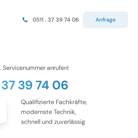
Anfrage
0511 . 37 39 74 06
d. Servicenummer anrufen!
. 37 39 74 06
Qualifizierte Fachkräfte,
modernste Technik,
schnell und zuverlässig