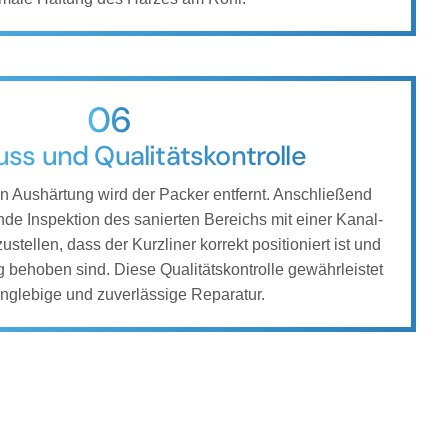
06
ss und Qualitätskontrolle
n Aushärtung wird der Packer entfernt. Anschließend
nde Inspektion des sanierten Bereichs mit einer Kanal-
tellen, dass der Kurzliner korrekt positioniert ist und
g behoben sind. Diese Qualitätskontrolle gewährleistet
anglebige und zuverlässige Reparatur.