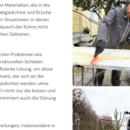
 Materialien, die in die
 abgedichtet und Brüche
in Situationen, in denen
ausch der Rohre nicht
ichen Gebieten.
ichen Problemen wie
rukturellen Schäden
ffiziente Lösung, um diese
ners, der sich an die
gedichtet werden, ohne
rt nicht nur die Kosten und
 minimiert auch die Störung
eitungen, insbesondere in