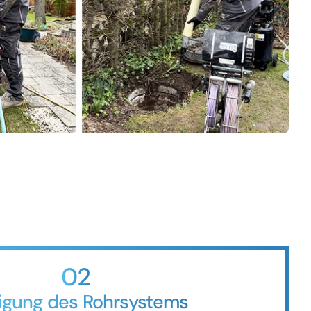
02
igung des Rohrsystems