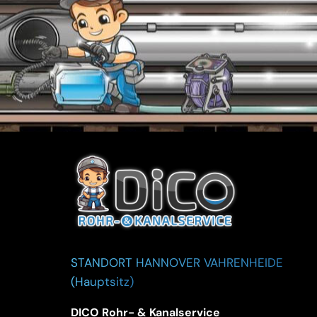
STANDORT HANNOVER VAHRENHEIDE
(Hauptsitz)
DICO Rohr- & Kanalservice