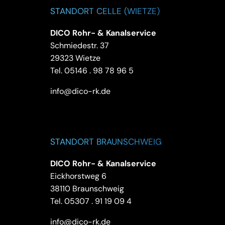
STANDORT CELLE (WIETZE)
DICO Rohr- & Kanalservice
Schmiedestr. 37
29323 Wietze
Tel.
05146 . 98 78 96 5
info@dico-rk.de
STANDORT BRAUNSCHWEIG
DICO Rohr- & Kanalservice
Eickhorstweg 6
38110 Braunschweig
Tel.
05307 . 91 19 09 4
info@dico-rk.de