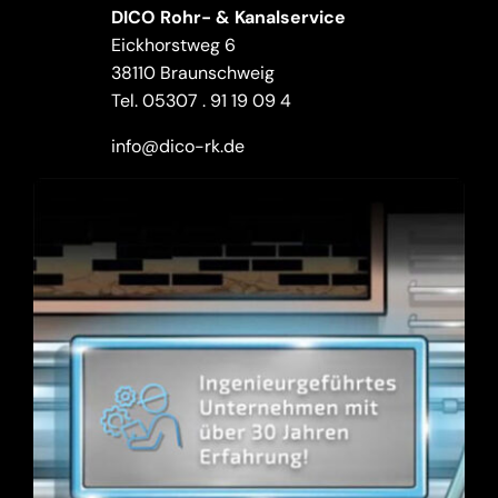
DICO Rohr- & Kanalservice
Eickhorstweg 6
38110 Braunschweig
Tel.
05307 . 91 19 09 4
info@dico-rk.de