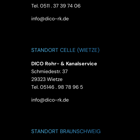
Tel.
0511 . 37 39 74 06
info@dico-rk.de
STANDORT CELLE (WIETZE)
DICO Rohr- & Kanalservice
Schmiedestr. 37
29323 Wietze
Tel.
05146 . 98 78 96 5
info@dico-rk.de
STANDORT BRAUNSCHWEIG