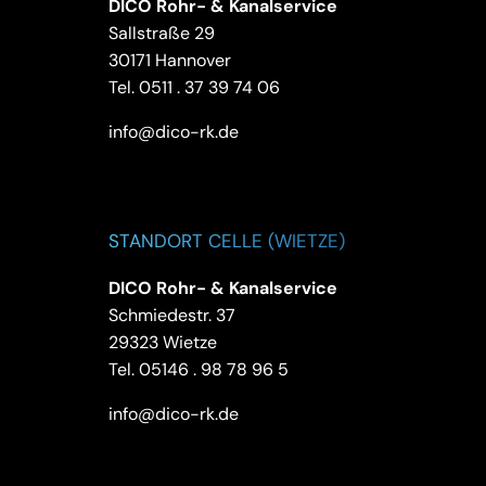
DICO Rohr- & Kanalservice
Sallstraße 29
30171 Hannover
Tel.
0511 . 37 39 74 06
info@dico-rk.de
STANDORT CELLE (WIETZE)
DICO Rohr- & Kanalservice
Schmiedestr. 37
29323 Wietze
Tel.
05146 . 98 78 96 5
info@dico-rk.de