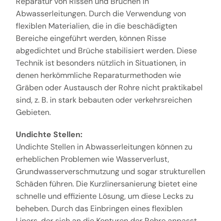
Reparatur von Rissen und Brüchen in
Abwasserleitungen. Durch die Verwendung von
flexiblen Materialien, die in die beschädigten
Bereiche eingeführt werden, können Risse
abgedichtet und Brüche stabilisiert werden. Diese
Technik ist besonders nützlich in Situationen, in
denen herkömmliche Reparaturmethoden wie
Gräben oder Austausch der Rohre nicht praktikabel
sind, z. B. in stark bebauten oder verkehrsreichen
Gebieten.
Undichte Stellen:
Undichte Stellen in Abwasserleitungen können zu
erheblichen Problemen wie Wasserverlust,
Grundwasserverschmutzung und sogar strukturellen
Schäden führen. Die Kurzlinersanierung bietet eine
schnelle und effiziente Lösung, um diese Lecks zu
beheben. Durch das Einbringen eines flexiblen
Liners, der sich an die Konturen der Rohre anpasst,