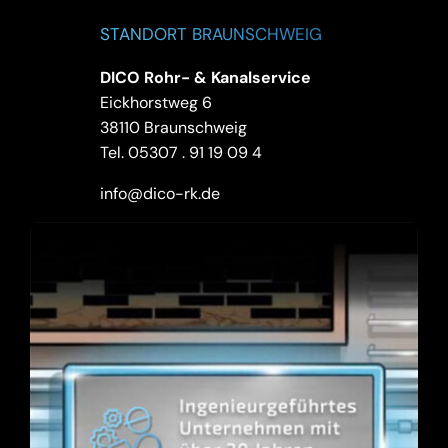
STANDORT BRAUNSCHWEIG
DICO Rohr- & Kanalservice
Eickhorstweg 6
38110 Braunschweig
Tel.
05307 . 91 19 09 4
info@dico-rk.de