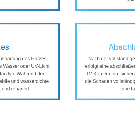
zes
Abschlu
Aushärtung des Harzes.
Nach der vollständige
 Wasser oder UV-Licht
erfolgt eine abschließe
arztyp. Während der
TV-Kamera, um sicherzus
tabile und wasserdichte
die Schäden vollständi
 und repariert.
eine l