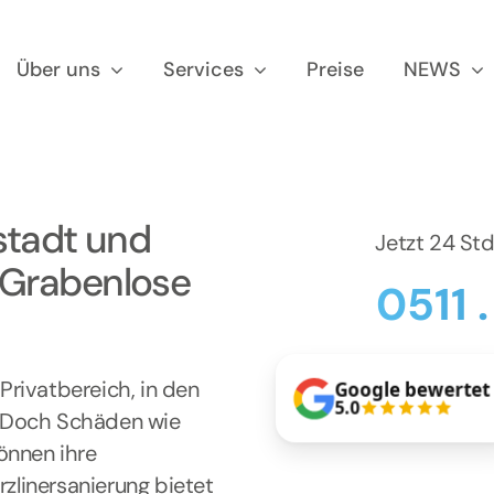
Über uns
Services
Preise
NEWS
stadt und
Jetzt 24 St
 Grabenlose
0511 
rivatbereich, in den
Google bewertet
5.0
. Doch Schäden wie
önnen ihre
rzlinersanierung bietet