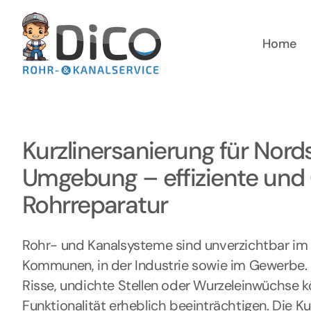
Zum
Inhalt
springen
Home
Kurzlinersanierung für Nord
Umgebung – effiziente und
Rohrreparatur
Rohr- und Kanalsysteme sind unverzichtbar im P
Kommunen, in der Industrie sowie im Gewerbe
Risse, undichte Stellen oder Wurzeleinwüchse k
Funktionalität erheblich beeinträchtigen. Die Ku