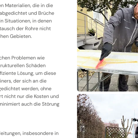
 Materialien, die in die
 abgedichtet und Brüche
in Situationen, in denen
ausch der Rohre nicht
ichen Gebieten.
ichen Problemen wie
rukturellen Schäden
ffiziente Lösung, um diese
ners, der sich an die
gedichtet werden, ohne
rt nicht nur die Kosten und
 minimiert auch die Störung
eitungen, insbesondere in