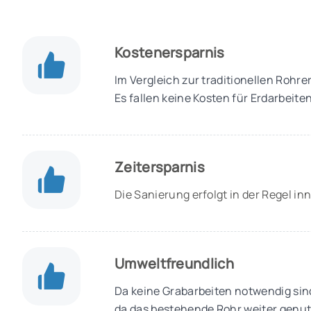
Kostenersparnis
Im Vergleich zur traditionellen Rohre
Es fallen keine Kosten für Erdarbeite
Zeitersparnis
Die Sanierung erfolgt in der Regel 
Umweltfreundlich
Da keine Grabarbeiten notwendig si
da das bestehende Rohr weiter genutz