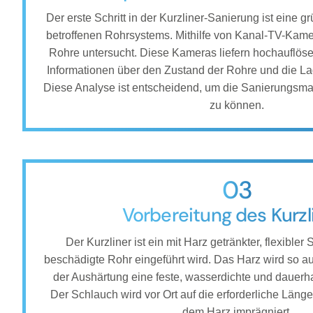
Der erste Schritt in der Kurzliner-Sanierung ist eine g
betroffenen Rohrsystems. Mithilfe von Kanal-TV-Kame
Rohre untersucht. Diese Kameras liefern hochauflöse
Informationen über den Zustand der Rohre und die La
Diese Analyse ist entscheidend, um die Sanierungsm
zu können.
03
Vorbereitung des Kurzl
Der Kurzliner ist ein mit Harz getränkter, flexibler
beschädigte Rohr eingeführt wird. Das Harz wird so a
der Aushärtung eine feste, wasserdichte und dauerha
Der Schlauch wird vor Ort auf die erforderliche Läng
dem Harz imprägniert.