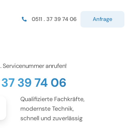
Anfrage
0511 . 37 39 74 06
d. Servicenummer anrufen!
. 37 39 74 06
Qualifizierte Fachkräfte,
modernste Technik,
schnell und zuverlässig