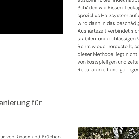
Schäden wie Rissen, Lecka
spezielles Harzsystem auf e
wird dann in das beschädig
Aushärtezeit verbindet sic
stabilen, undurchlässigen V
Rohrs wiederhergestellt, so
dieser Methode liegt nicht 
von kostspieligen und zeit
Reparaturzeit und geringer
anierung für
atur von Rissen und Brüchen