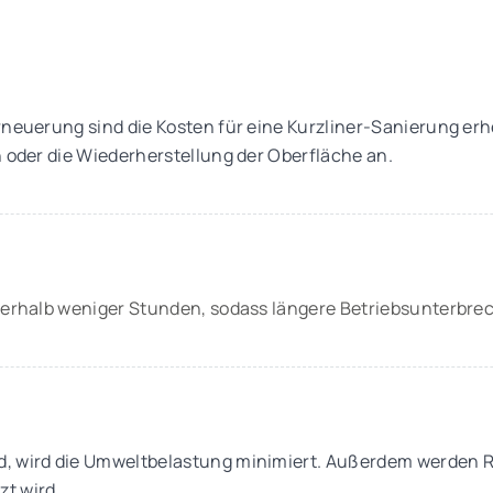
rneuerung sind die Kosten für eine Kurzliner-Sanierung erh
n oder die Wiederherstellung der Oberfläche an.
innerhalb weniger Stunden, sodass längere Betriebsunterb
nd, wird die Umweltbelastung minimiert. Außerdem werden 
t wird.