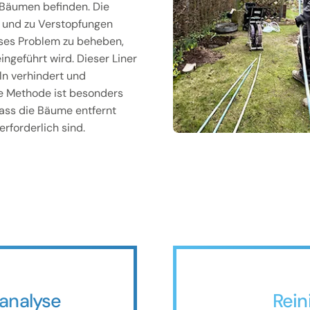
 Bäumen befinden. Die
n und zu Verstopfungen
ieses Problem zu beheben,
ingeführt wird. Dieser Liner
ln verhindert und
ese Methode ist besonders
 dass die Bäume entfernt
rforderlich sind.
analyse
Rein