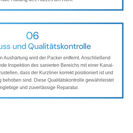
06
ss und Qualitätskontrolle
n Aushärtung wird der Packer entfernt. Anschließend
nde Inspektion des sanierten Bereichs mit einer Kanal-
tellen, dass der Kurzliner korrekt positioniert ist und
g behoben sind. Diese Qualitätskontrolle gewährleistet
anglebige und zuverlässige Reparatur.