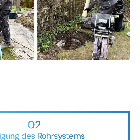
02
igung des Rohrsystems