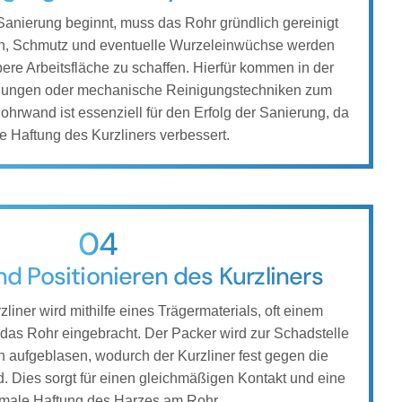
 Sanierung beginnt, muss das Rohr gründlich gereinigt
n, Schmutz und eventuelle Wurzeleinwüchse werden
bere Arbeitsfläche zu schaffen. Hierfür kommen in der
lungen oder mechanische Reinigungstechniken zum
ohrwand ist essenziell für den Erfolg der Sanierung, da
ie Haftung des Kurzliners verbessert.
04
nd Positionieren des Kurzliners
zliner wird mithilfe eines Trägermaterials, oft einem
 das Rohr eingebracht. Der Packer wird zur Schadstelle
nn aufgeblasen, wodurch der Kurzliner fest gegen die
. Dies sorgt für einen gleichmäßigen Kontakt und eine
imale Haftung des Harzes am Rohr.