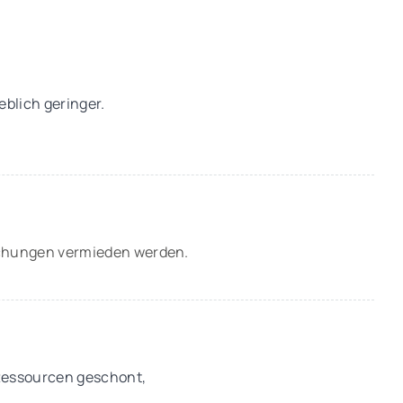
eblich geringer.
rechungen vermieden werden.
Ressourcen geschont,