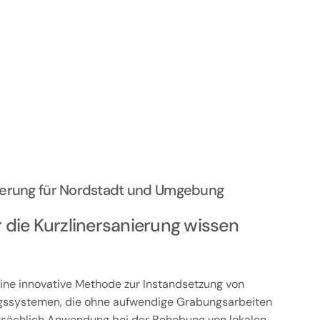
anierung für Nordstadt und Umgebung
r die Kurzlinersanierung wissen
 eine innovative Methode zur Instandsetzung von
gssystemen, die ohne aufwendige Grabungsarbeiten
tsächlich Anwendung bei der Behebung von lokalen