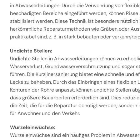
in Abwasserleitungen. Durch die Verwendung von flexiblen
beschädigten Bereiche eingeführt werden, können Risse
stabilisiert werden. Diese Technik ist besonders nützlich 
herkömmliche Reparaturmethoden wie Gräben oder Aust
praktikabel sind, z. B. in stark bebauten oder verkehrsre
Undichte Stellen:
Undichte Stellen in Abwasserleitungen können zu erhebl
Wasserverlust, Grundwasserverschmutzung und sogar st
führen. Die Kurzlinersanierung bietet eine schnelle und e
Lecks zu beheben. Durch das Einbringen eines flexiblen Li
Konturen der Rohre anpasst, können undichte Stellen ab
dass größere Bauarbeiten erforderlich sind. Dies reduzie
die Zeit, die für die Reparatur benötigt werden, sondern
für Anwohner und den Verkehr.
Wurzeleinwüchse:
Wurzeleinwüchse sind ein häufiges Problem in Abwasserl