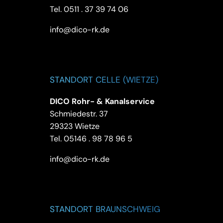
Tel.
0511 . 37 39 74 06
info@dico-rk.de
STANDORT CELLE (WIETZE)
DICO Rohr- & Kanalservice
Schmiedestr. 37
29323 Wietze
Tel.
05146 . 98 78 96 5
info@dico-rk.de
STANDORT BRAUNSCHWEIG