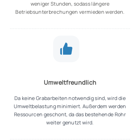
weniger Stunden, sodass längere
Betriebsunterbrechungen vermieden werden.
Umweltfreundlich
Da keine Grabarbeiten notwendig sind, wird die
Umweltbelastung minimiert. Außerdem werden
Ressourcen geschont, da das bestehende Rohr
weiter genutzt wird.