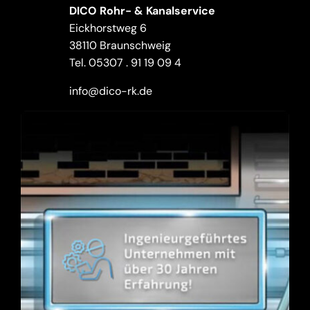
DICO Rohr- & Kanalservice
Eickhorstweg 6
38110 Braunschweig
Tel.
05307 . 91 19 09 4
info@dico-rk.de