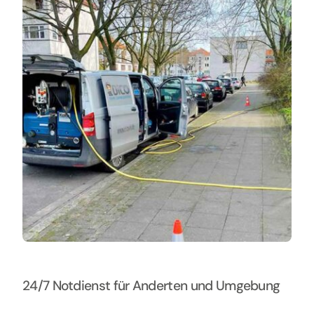
Kontakt
24/7 Notdienst für Anderten und Umgebung