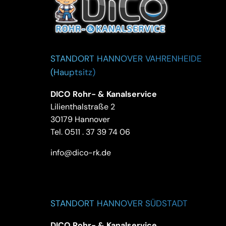
STANDORT HANNOVER VAHRENHEIDE
(Hauptsitz)
DICO Rohr- & Kanalservice
Lilienthalstraße 2
30179 Hannover
Tel.
0511 . 37 39 74 06
info@dico-rk.de
STANDORT HANNOVER SÜDSTADT
DICO Rohr- & Kanalservice