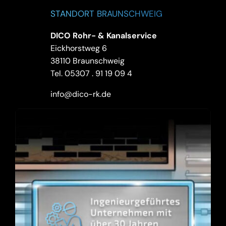
STANDORT BRAUNSCHWEIG
DICO Rohr- & Kanalservice
Eickhorstweg 6
38110 Braunschweig
Tel.
05307 . 91 19 09 4
info@dico-rk.de