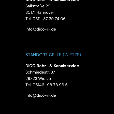
Sallstraße 29
30171 Hannover
Tel.
0511 . 37 39 74 06
info@dico-rk.de
STANDORT CELLE (WIETZE)
DICO Rohr- & Kanalservice
Schmiedestr. 37
29323 Wietze
Tel.
05146 . 98 78 96 5
info@dico-rk.de