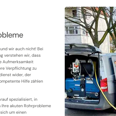
robleme
 und wir auch nicht! Bei
g verstehen wir, dass
ge Aufmerksamkeit
re Verpflichtung zu
dienst wider, der
kompetente Hilfe zählen
auf spezialisiert, in
um Ihre akuten Rohrprobleme
 sich um einen