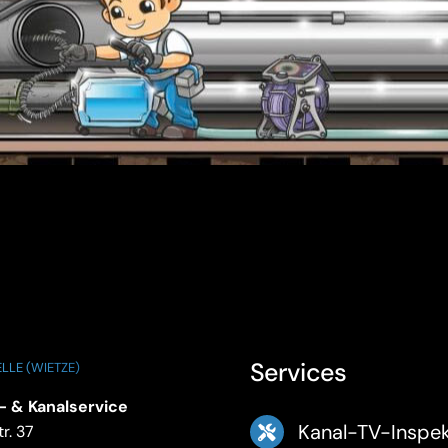
Services
LLE (WIETZE)
- & Kanalservice
Kanal-TV-Inspek
r. 37