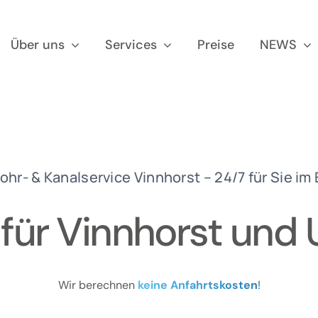
Über uns
Services
Preise
NEWS
hr- & Kanalservice Vinnhorst – 24/7 für Sie im
 für Vinnhorst un
Wir berechnen
keine Anfahrtskosten
!