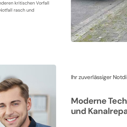
deren kritischen Vorfall
Notfall rasch und
Ihr zuverlässiger Not
Moderne Techn
und Kanalrep