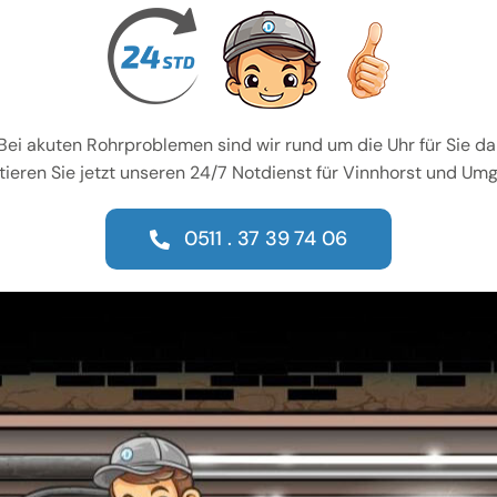
Bei akuten Rohrproblemen sind wir rund um die Uhr für Sie da
tieren Sie jetzt unseren 24/7 Notdienst für Vinnhorst und Um
0511 . 37 39 74 06