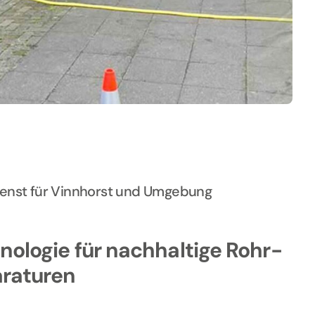
dienst für Vinnhorst und Umgebung
ologie für nachhaltige Rohr-
araturen