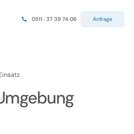
Anfrage
0511 . 37 39 74 06
 Einsatz
d Umgebung