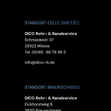
STANDORT CELLE (WIETZE)
DICO Rohr- & Kanalservice
Schmiedestr. 37
29323 Wietze
Tel.
05146 . 98 78 96 5
info@dico-rk.de
STANDORT BRAUNSCHWEIG
DICO Rohr- & Kanalservice
Eickhorstweg 6
38110 Braunschweig