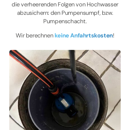
die verheerenden Folgen von Hochwasser
abzusichern: den Pumpensumpf, bzw.
Pumpenschacht.
Wir berechnen
keine Anfahrtskosten
!