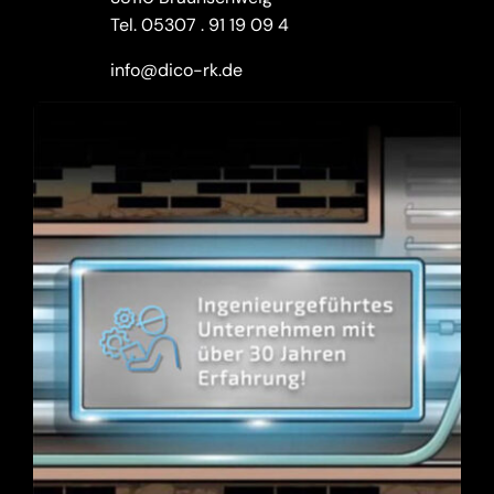
Tel.
05307 . 91 19 09 4
info@dico-rk.de