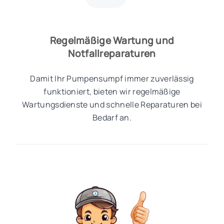
Regelmäßige Wartung und
Notfallreparaturen
Damit Ihr Pumpensumpf immer zuverlässig
funktioniert, bieten wir regelmäßige
Wartungsdienste und schnelle Reparaturen bei
Bedarf an.