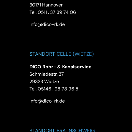
30171 Hannover
Tel.
0511 . 37 39 74 06
info@dico-rk.de
STANDORT CELLE (WIETZE)
DICO Rohr- & Kanalservice
Schmiedestr. 37
29323 Wietze
Tel.
05146 . 98 78 96 5
info@dico-rk.de
STANDORT BRAUNSCHWEIG