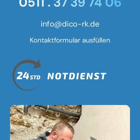
0511 . 37 39 74 06
info@dico-rk.de
Kontaktformular ausfüllen