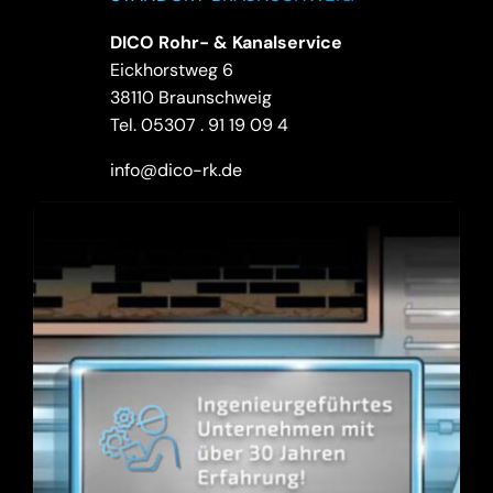
DICO Rohr- & Kanalservice
Eickhorstweg 6
38110 Braunschweig
Tel.
05307 . 91 19 09 4
info@dico-rk.de