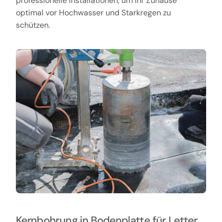
professionelle Installationen, um Ihr Zuhause
optimal vor Hochwasser und Starkregen zu
schützen.
Kernbohrung in Bodenplatte für Letter