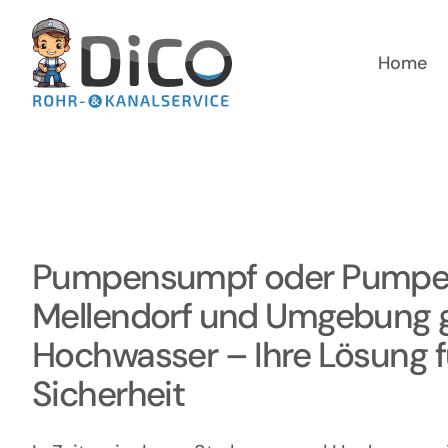
Zum
Inhalt
springen
Home
Pumpensumpf oder Pumpen
Mellendorf und Umgebung 
Hochwasser – Ihre Lösung 
Sicherheit