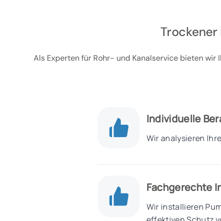
Trockener 
Als Experten für Rohr- und Kanalservice bieten wi
Individuelle Be
Wir analysieren Ihr
Fachgerechte In
Wir installieren P
effektiven Schutz v