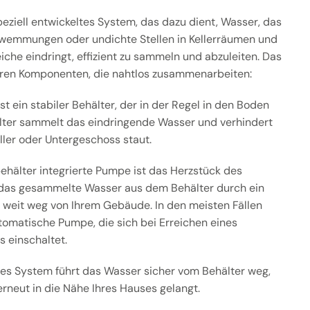
eziell entwickeltes System, das dazu dient, Wasser, das
wemmungen oder undichte Stellen in Kellerräumen und
iche eindringt, effizient zu sammeln und abzuleiten. Das
ren Komponenten, die nahtlos zusammenarbeiten:
st ein stabiler Behälter, der in der Regel in den Boden
älter sammelt das eindringende Wasser und verhindert
eller oder Untergeschoss staut.
hälter integrierte Pumpe ist das Herzstück des
t das gesammelte Wasser aus dem Behälter durch ein
weit weg von Ihrem Gebäude. In den meisten Fällen
tomatische Pumpe, die sich bei Erreichen eines
 einschaltet.
es System führt das Wasser sicher vom Behälter weg,
erneut in die Nähe Ihres Hauses gelangt.