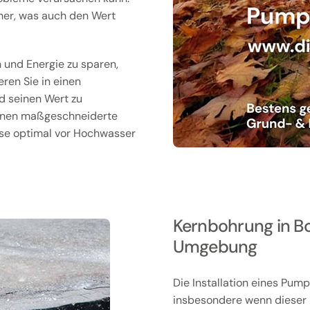
cher, was auch den Wert
n und Energie zu sparen,
eren Sie in einen
d seinen Wert zu
Ihnen maßgeschneiderte
use optimal vor Hochwasser
Kernbohrung in Bo
Umgebung
Die Installation eines Pum
insbesondere wenn dieser i