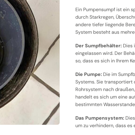
Ein Pumpensumpf ist ein sp
durch Starkregen, Übersch
andere tiefer liegende Bere
System besteht aus mehre
Der Sumpfbehälter:
Dies i
eingelassen wird. Der Beh
so, dass es sich in Ihrem K
Die Pumpe:
Die im Sumpfbe
Systems. Sie transportier
Rohrsystem nach draußen, 
handelt es sich um eine au
bestimmten Wasserstandes
Das Pumpensystem:
Dies
um zu verhindern, dass es 