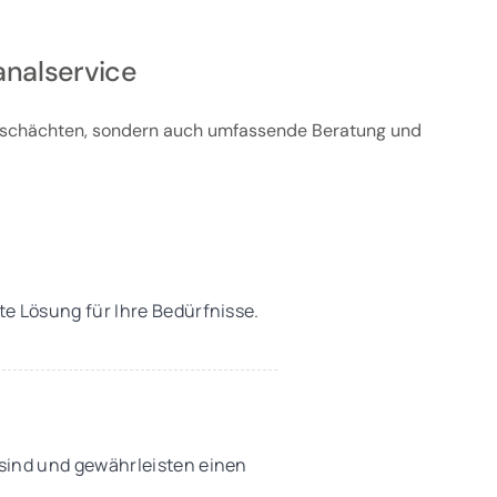
analservice
penschächten, sondern auch umfassende Beratung und
e Lösung für Ihre Bedürfnisse.
sind und gewährleisten einen