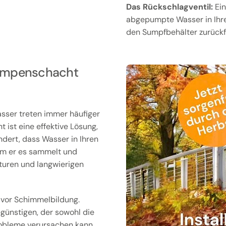
Das Rückschlagventil:
Ein
abgepumpte Wasser in Ihre
den Sumpfbehälter zurückf
umpenschacht
ser treten immer häufiger
ist eine effektive Lösung,
dert, dass Wasser in Ihren
dem er es sammelt und
turen und langwierigen
 vor Schimmelbildung.
ünstigen, der sowohl die
obleme verursachen kann.