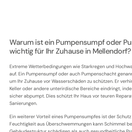
Warum ist ein Pumpensumpf oder P
wichtig für Ihr Zuhause in Mellendorf?
Extreme Wetterbedingungen wie Starkregen und Hochwas
auf. Ein Pumpensumpf oder auch Pumpenschacht genannt 
um Ihr Zuhause vor Wasserschäden zu schützen. Er verhin
Keller oder andere unterirdische Bereiche eindringt, in
sicher abpumpt. Dies schützt Ihr Haus vor teuren Repara
Sanierungen.
Ein weiterer Vorteil eines Pumpensumpfes ist der Schutz
Feuchtigkeit aus Überschwemmungen kann Schimmel beg
Gebäudestruktur schädigen als auch gesundheitliche Pr