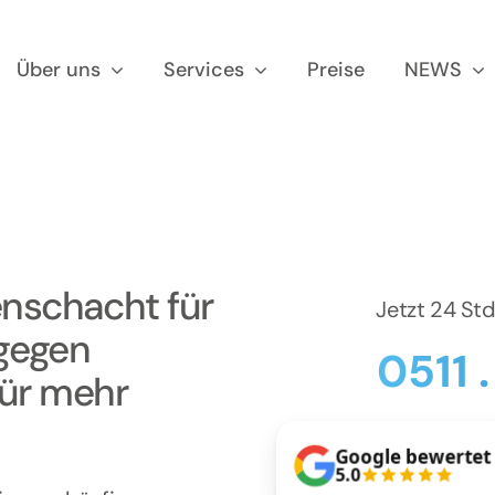
Über uns
Services
Preise
NEWS
schacht für
Jetzt 24 St
gegen
0511 
für mehr
Google bewertet
5.0