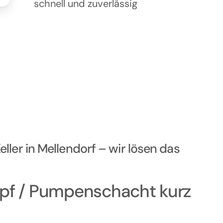
schnell und zuverlässig
ler in Mellendorf – wir lösen das
f / Pumpenschacht kurz