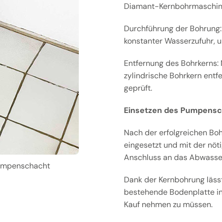
Diamant-Kernbohrmaschine i
Durchführung der Bohrung:
konstanter Wasserzufuhr, 
Entfernung des Bohrkerns:
zylindrische Bohrkern entf
geprüft.
Einsetzen des Pumpens
Nach der erfolgreichen Bo
eingesetzt und mit der nöt
Anschluss an das Abwasser
 Pumpenschacht
Dank der Kernbohrung lässt
bestehende Bodenplatte int
Kauf nehmen zu müssen.