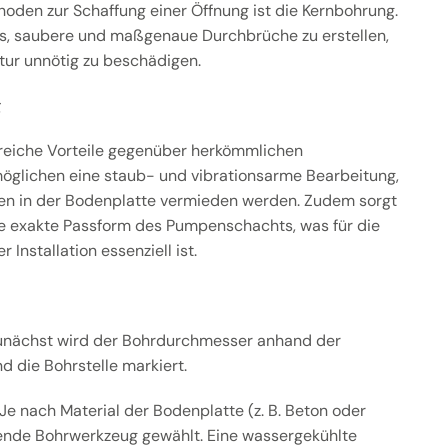
thoden zur Schaffung einer Öffnung ist die Kernbohrung.
es, saubere und maßgenaue Durchbrüche zu erstellen,
ur unnötig zu beschädigen.
g
reiche Vorteile gegenüber herkömmlichen
glichen eine staub- und vibrationsarme Bearbeitung,
n in der Bodenplatte vermieden werden. Zudem sorgt
ne exakte Passform des Pumpenschachts, was für die
r Installation essenziell ist.
unächst wird der Bohrdurchmesser anhand der
 die Bohrstelle markiert.
Je nach Material der Bodenplatte (z. B. Beton oder
ende Bohrwerkzeug gewählt. Eine wassergekühlte