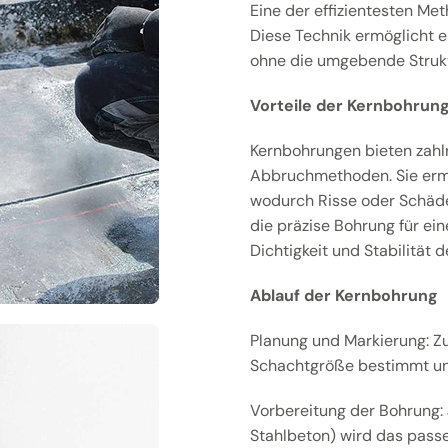
Eine der effizientesten Me
Diese Technik ermöglicht 
ohne die umgebende Strukt
Vorteile der Kernbohrun
Kernbohrungen bieten zahl
Abbruchmethoden. Sie ermö
wodurch Risse oder Schäde
die präzise Bohrung für ei
Dichtigkeit und Stabilität de
Ablauf der Kernbohrung
Planung und Markierung: Z
Schachtgröße bestimmt und
Vorbereitung der Bohrung: 
Stahlbeton) wird das pass