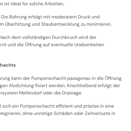
st ideal für solche Arbeiten.
 Die Bohrung erfolgt mit moderatem Druck und
um Überhitzung und Staubentwicklung zu minimieren.
 Nach dem vollständigen Durchbruch wird der
ernt und die Öffnung auf eventuelle Unebenheiten
chachts
hrung kann der Pumpenschacht passgenau in die Öffnung
igen Abdichtung fixiert werden. Anschließend erfolgt der
system Mellendorf oder die Drainage.
 sich ein Pumpenschacht effizient und präzise in eine
egrieren, ohne unnötige Schäden oder Zeitverluste in