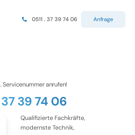
Anfrage
0511 . 37 39 74 06
d. Servicenummer anrufen!
. 37 39 74 06
Qualifizierte Fachkräfte,
modernste Technik,