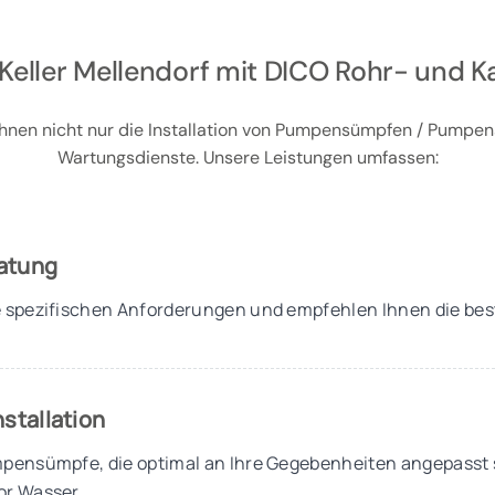
Keller Mellendorf mit DICO Rohr- und K
r Ihnen nicht nur die Installation von Pumpensümpfen / Pum
Wartungsdienste. Unsere Leistungen umfassen:
ratung
e spezifischen Anforderungen und empfehlen Ihnen die best
stallation
umpensümpfe, die optimal an Ihre Gegebenheiten angepasst 
or Wasser.