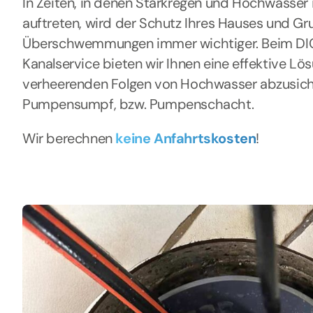
In Zeiten, in denen Starkregen und Hochwasser
auftreten, wird der Schutz Ihres Hauses und Gr
Überschwemmungen immer wichtiger. Beim DI
Kanalservice bieten wir Ihnen eine effektive Lö
verheerenden Folgen von Hochwasser abzusich
Pumpensumpf, bzw. Pumpenschacht.
Wir berechnen
keine Anfahrtskosten
!