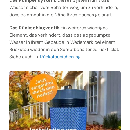
Das Pumpensystem:
Dieses System führt das
Wasser sicher vom Behälter weg, um zu verhindern,
dass es erneut in die Nähe Ihres Hauses gelangt.
Das Rückschlagventil:
Ein weiteres wichtiges
Element, das verhindert, dass das abgepumpte
Wasser in Ihrem Gebäude in Wedemark bei einem
Rückstau wieder in den Sumpfbehälter zurückfließt.
Siehe auch ->
Rückstausicherung
.