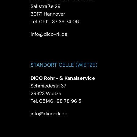
Sallstraße 29
30171 Hannover
Tel.
0511 . 37 39 74 06
info@dico-rk.de
STANDORT CELLE (WIETZE)
DICO Rohr- & Kanalservice
Schmiedestr. 37
29323 Wietze
Tel.
05146 . 98 78 96 5
info@dico-rk.de