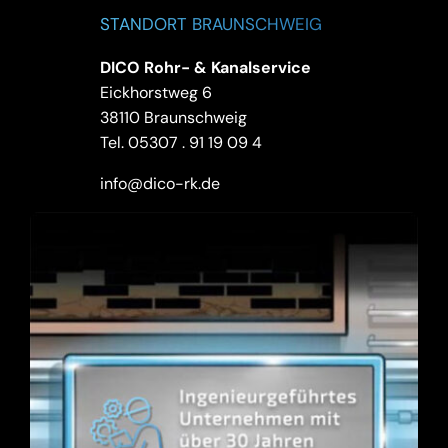
STANDORT BRAUNSCHWEIG
DICO Rohr- & Kanalservice
Eickhorstweg 6
38110 Braunschweig
Tel.
05307 . 91 19 09 4
info@dico-rk.de