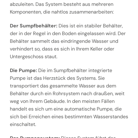
abzuleiten. Das System besteht aus mehreren
Komponenten, die nahtlos zusammenarbeiten:
Der Sumpfbehälter:
Dies ist ein stabiler Behälter,
der in der Regel in den Boden eingelassen wird. Der
Behälter sammelt das eindringende Wasser und
verhindert so, dass es sich in Ihrem Keller oder
Untergeschoss staut.
Die Pumpe:
Die im Sumpfbehälter integrierte
Pumpe ist das Herzstück des Systems. Sie
transportiert das gesammelte Wasser aus dem
Behälter durch ein Rohrsystem nach draußen, weit
weg von Ihrem Gebäude. In den meisten Fällen
handelt es sich um eine automatische Pumpe, die
sich bei Erreichen eines bestimmten Wasserstandes
einschaltet.