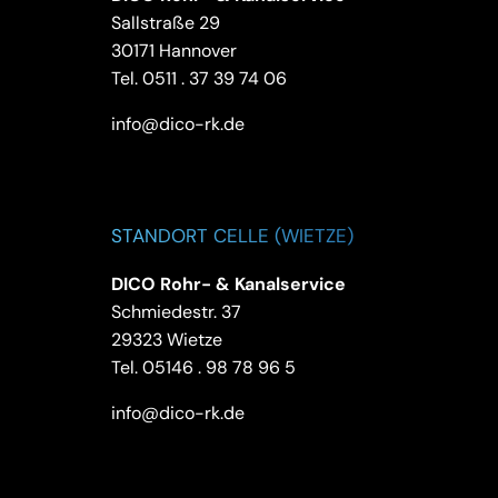
Sallstraße 29
30171 Hannover
Tel.
0511 . 37 39 74 06
info@dico-rk.de
STANDORT CELLE (WIETZE)
DICO Rohr- & Kanalservice
Schmiedestr. 37
29323 Wietze
Tel.
05146 . 98 78 96 5
info@dico-rk.de