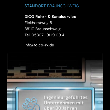
STANDORT BRAUNSCHWEIG
DICO Rohr- & Kanalservice
Eickhorstweg 6
38110 Braunschweig
Tel.
05307 . 91 19 09 4
info@dico-rk.de