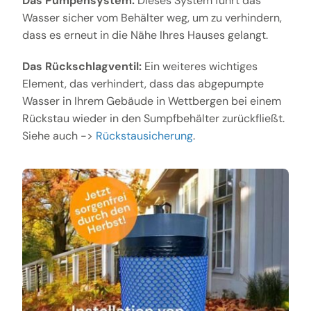
Das Pumpensystem:
Dieses System führt das
Wasser sicher vom Behälter weg, um zu verhindern,
dass es erneut in die Nähe Ihres Hauses gelangt.
Das Rückschlagventil:
Ein weiteres wichtiges
Element, das verhindert, dass das abgepumpte
Wasser in Ihrem Gebäude in Wettbergen bei einem
Rückstau wieder in den Sumpfbehälter zurückfließt.
Siehe auch ->
Rückstausicherung
.