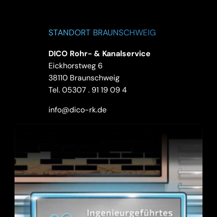
STANDORT BRAUNSCHWEIG
DICO Rohr- & Kanalservice
Eickhorstweg 6
38110 Braunschweig
Tel.
05307 . 91 19 09 4
info@dico-rk.de