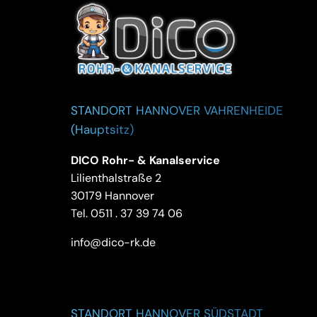
STANDORT HANNOVER VAHRENHEIDE
(Hauptsitz)
DICO Rohr- & Kanalservice
Lilienthalstraße 2
30179 Hannover
Tel.
0511 . 37 39 74 06
info@dico-rk.de
STANDORT HANNOVER SÜDSTADT