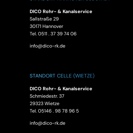
DICO Rohr- & Kanalservice
Sallstraße 29
30171 Hannover
Tel.
0511 . 37 39 74 06
info@dico-rk.de
STANDORT CELLE (WIETZE)
DICO Rohr- & Kanalservice
Schmiedestr. 37
29323 Wietze
Tel.
05146 . 98 78 96 5
info@dico-rk.de