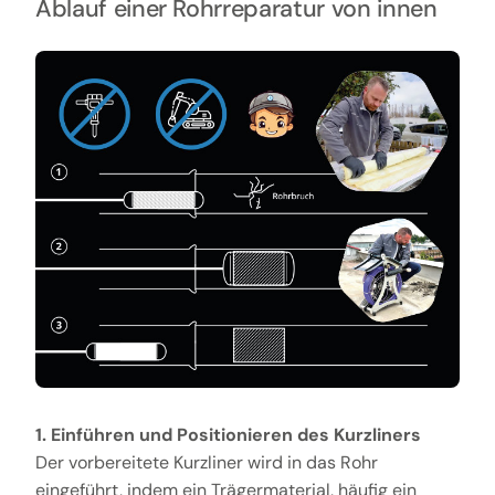
Ablauf einer Rohrreparatur von innen
1. Einführen und Positionieren des Kurzliners
Der vorbereitete Kurzliner wird in das Rohr
eingeführt, indem ein Trägermaterial, häufig ein