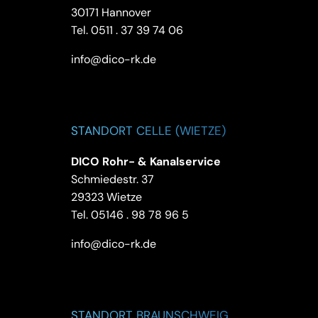
30171 Hannover
Tel.
0511 . 37 39 74 06
info@dico-rk.de
STANDORT CELLE (WIETZE)
DICO Rohr- & Kanalservice
Schmiedestr. 37
29323 Wietze
Tel.
05146 . 98 78 96 5
info@dico-rk.de
STANDORT BRAUNSCHWEIG