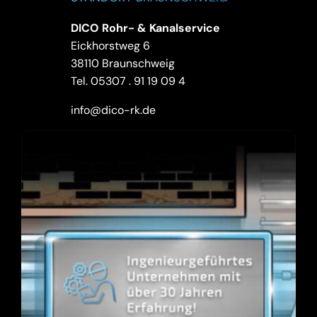
DICO Rohr- & Kanalservice
Eickhorstweg 6
38110 Braunschweig
Tel.
05307 . 91 19 09 4
info@dico-rk.de