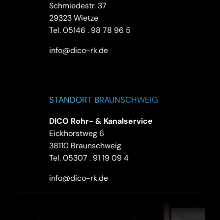
Schmiedestr. 37
29323 Wietze
Tel.
05146 . 98 78 96 5
info@dico-rk.de
STANDORT BRAUNSCHWEIG
DICO Rohr- & Kanalservice
Eickhorstweg 6
38110 Braunschweig
Tel.
05307 . 91 19 09 4
info@dico-rk.de