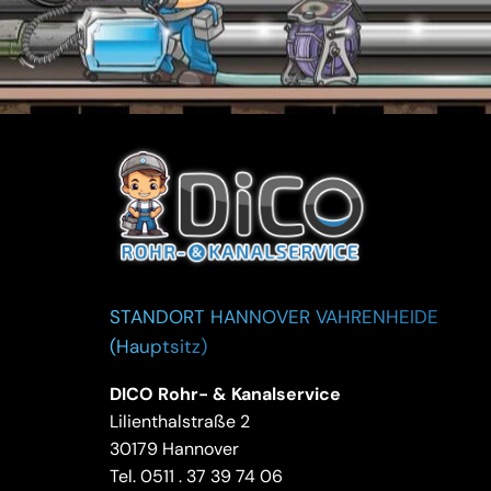
STANDORT HANNOVER VAHRENHEIDE
(Hauptsitz)
DICO Rohr- & Kanalservice
Lilienthalstraße 2
30179 Hannover
Tel.
0511 . 37 39 74 06