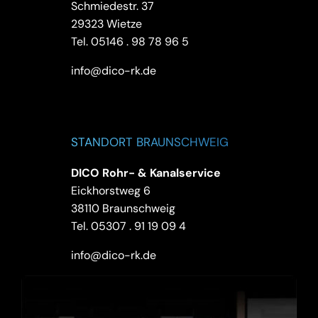
Schmiedestr. 37
29323 Wietze
Tel.
05146 . 98 78 96 5
info@dico-rk.de
STANDORT BRAUNSCHWEIG
DICO Rohr- & Kanalservice
Eickhorstweg 6
38110 Braunschweig
Tel.
05307 . 91 19 09 4
info@dico-rk.de