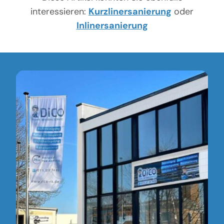
interessieren:
Kurzlinersanierung
oder
Inlinersanierung