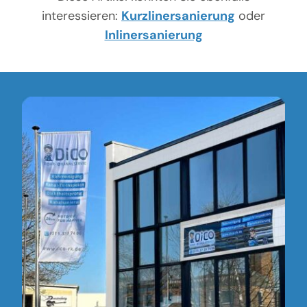
interessieren:
Kurzlinersanierung
oder
Inlinersanierung