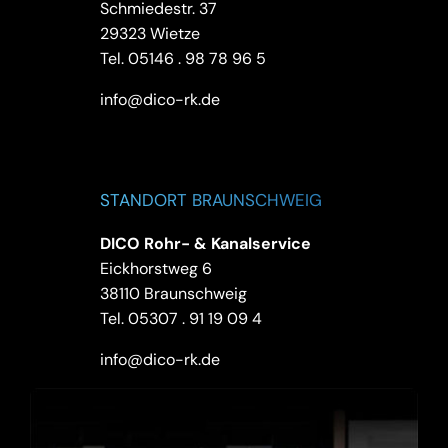
Schmiedestr. 37
29323 Wietze
Tel.
05146 . 98 78 96 5
info@dico-rk.de
STANDORT BRAUNSCHWEIG
DICO Rohr- & Kanalservice
Eickhorstweg 6
38110 Braunschweig
Tel.
05307 . 91 19 09 4
info@dico-rk.de