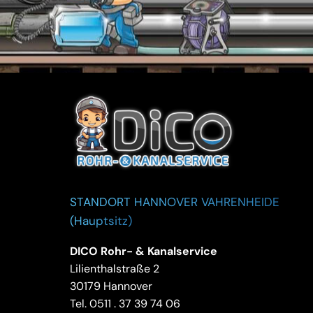
STANDORT HANNOVER VAHRENHEIDE
(Hauptsitz)
DICO Rohr- & Kanalservice
Lilienthalstraße 2
30179 Hannover
Tel.
0511 . 37 39 74 06