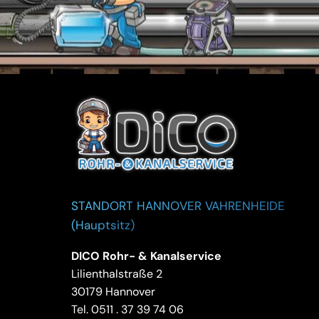
STANDORT HANNOVER VAHRENHEIDE
(Hauptsitz)
DICO Rohr- & Kanalservice
Lilienthalstraße 2
30179 Hannover
Tel.
0511 . 37 39 74 06