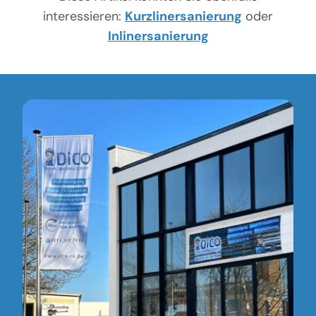
interessieren:
Kurzlinersanierung
oder
Inlinersanierung