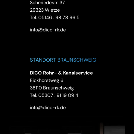
Schmiedestr. 37
29323 Wietze
Tel.
05146 . 98 78 96 5
info@dico-rk.de
STANDORT BRAUNSCHWEIG
DICO Rohr- & Kanalservice
Eickhorstweg 6
38110 Braunschweig
Tel.
05307 . 91 19 09 4
info@dico-rk.de