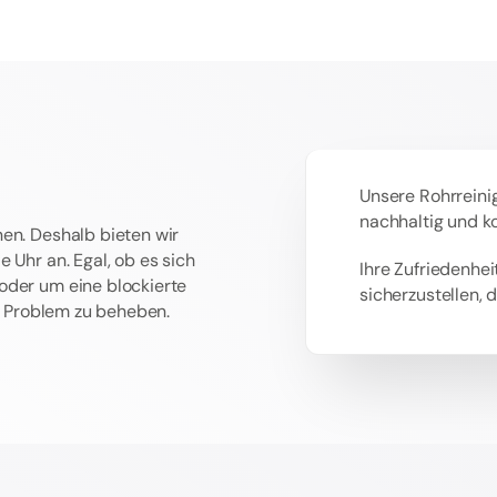
Unsere Rohrreinig
nachhaltig und k
en. Deshalb bieten wir
 Uhr an. Egal, ob es sich
Ihre Zufriedenheit
oder um eine blockierte
sicherzustellen, 
as Problem zu beheben.