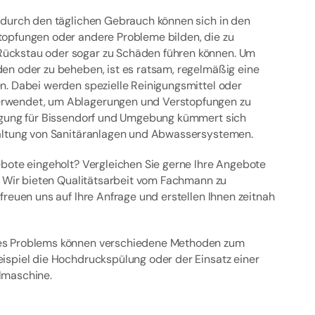
 durch den täglichen Gebrauch können sich in den
opfungen oder andere Probleme bilden, die zu
ckstau oder sogar zu Schäden führen können. Um
en oder zu beheben, ist es ratsam, regelmäßig eine
n. Dabei werden spezielle Reinigungsmittel oder
rwendet, um Ablagerungen und Verstopfungen zu
igung für Bissendorf und Umgebung kümmert sich
haltung von Sanitäranlagen und Abwassersystemen.
ebote eingeholt? Vergleichen Sie gerne Ihre Angebote
! Wir bieten Qualitätsarbeit vom Fachmann zu
freuen uns auf Ihre Anfrage und erstellen Ihnen zeitnah
es Problems können verschiedene Methoden zum
ispiel die Hochdruckspülung oder der Einsatz einer
lmaschine.