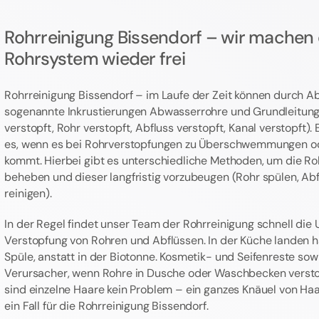
Rohrreinigung Bissendorf – wir machen
Rohrsystem wieder frei
Rohrreinigung Bissendorf – im Laufe der Zeit können durch 
sogenannte Inkrustierungen Abwasserrohre und Grundleitung 
verstopft, Rohr verstopft, Abfluss verstopft, Kanal verstopft).
es, wenn es bei Rohrverstopfungen zu Überschwemmungen o
kommt. Hierbei gibt es unterschiedliche Methoden, um die Ro
beheben und dieser langfristig vorzubeugen (Rohr spülen, Abf
reinigen).
In der Regel findet unser Team der Rohrreinigung schnell die 
Verstopfung von Rohren und Abflüssen. In der Küche landen hä
Spüle, anstatt in der Biotonne. Kosmetik- und Seifenreste sow
Verursacher, wenn Rohre in Dusche oder Waschbecken verstopf
sind einzelne Haare kein Problem – ein ganzes Knäuel von Ha
ein Fall für die Rohrreinigung Bissendorf.