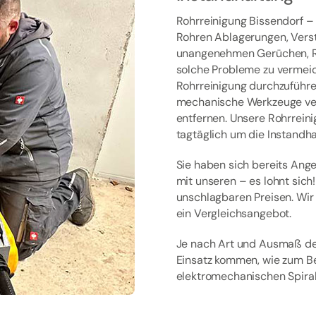
Rohrreinigung Bissendorf –
Rohren Ablagerungen, Verst
unangenehmen Gerüchen, Rü
solche Probleme zu vermeid
Rohrreinigung durchzuführe
mechanische Werkzeuge ve
entfernen. Unsere Rohrrein
tagtäglich um die Instand
Sie haben sich bereits Ang
mit unseren – es lohnt sich
unschlagbaren Preisen. Wir 
ein Vergleichsangebot.
Je nach Art und Ausmaß d
Einsatz kommen, wie zum Be
elektromechanischen Spira