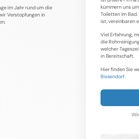
kümmern uns um v
age im Jahr rund um die
Toiletten im Bad.
 wir Verstopfungen in
ist, vereinbaren 
en.
Viel Erfahrung, 
die Rohrreinigun
welcher Tageszei
in Bereitschaft.
Hier finden Sie 
Bissendorf.
Wir