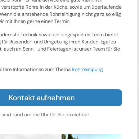
erstopfte Rohre in der Küche, sowie um überlaufende
 Wenn die anstehende Rohrreinigung nicht ganz so eilig
wir mit Ihnen gerne einen Termin.
modernste Technik sowie ein eingespieltes Team bietet
g für Bissendorf und Umgebung ihren Kunden. Egal zu
t, auch an Sonn- und Feiertagen ist unser Team für Sie
weitere Informationen zum Thema
Rohrreinigung
Kontakt aufnehmen
 sind rund um die Uhr für Sie erreichbar!