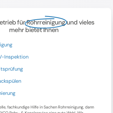
etrieb für
Rohrreinigung
und vieles
mehr bietet Ihnen
nigung
V-Inspektion
itsprüfung
ckspülen
nierung
lle, fachkundige Hilfe in Sachen Rohrreinigung, dann
 DICO Rohr- & Kanalservice eine gute Wahl. Wir