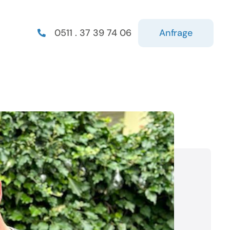
Anfrage
0511 . 37 39 74 06