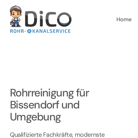
Zum
Inhalt
springen
Home
Rohrreinigung für
Bissendorf und
Umgebung
Qualifizierte Fachkräfte, modernste