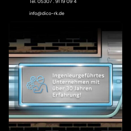
Tel.
05307 . 91 19 09 4
info@dico-rk.de