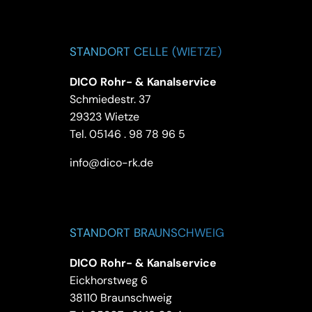
STANDORT CELLE (WIETZE)
DICO Rohr- & Kanalservice
Schmiedestr. 37
29323 Wietze
Tel.
05146 . 98 78 96 5
info@dico-rk.de
STANDORT BRAUNSCHWEIG
DICO Rohr- & Kanalservice
Eickhorstweg 6
38110 Braunschweig