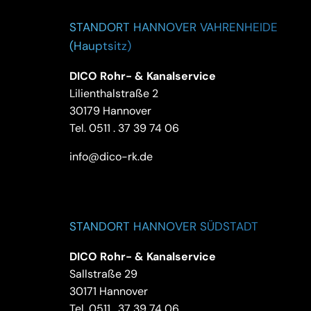
STANDORT HANNOVER VAHRENHEIDE
(Hauptsitz)
DICO Rohr- & Kanalservice
Lilienthalstraße 2
30179 Hannover
Tel.
0511 . 37 39 74 06
info@dico-rk.de
STANDORT HANNOVER SÜDSTADT
DICO Rohr- & Kanalservice
Sallstraße 29
30171 Hannover
Tel.
0511 . 37 39 74 06