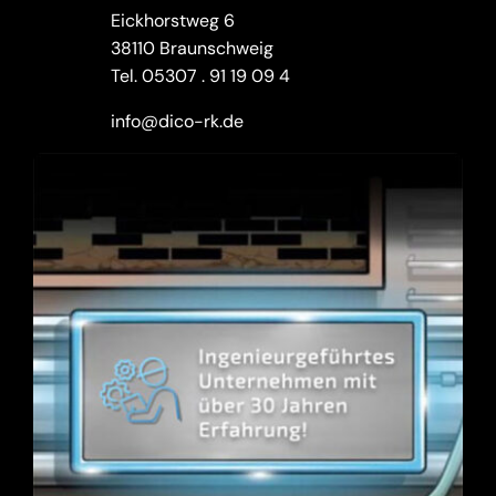
Eickhorstweg 6
38110 Braunschweig
Tel.
05307 . 91 19 09 4
info@dico-rk.de