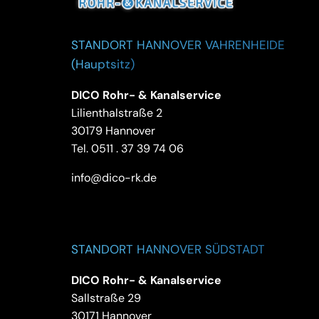
STANDORT HANNOVER VAHRENHEIDE
(Hauptsitz)
DICO Rohr- & Kanalservice
Lilienthalstraße 2
30179 Hannover
Tel.
0511 . 37 39 74 06
info@dico-rk.de
STANDORT HANNOVER SÜDSTADT
DICO Rohr- & Kanalservice
Sallstraße 29
30171 Hannover