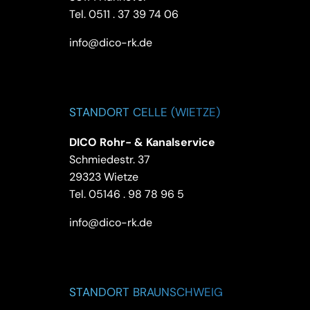
Tel.
0511 . 37 39 74 06
info@dico-rk.de
STANDORT CELLE (WIETZE)
DICO Rohr- & Kanalservice
Schmiedestr. 37
29323 Wietze
Tel.
05146 . 98 78 96 5
info@dico-rk.de
STANDORT BRAUNSCHWEIG