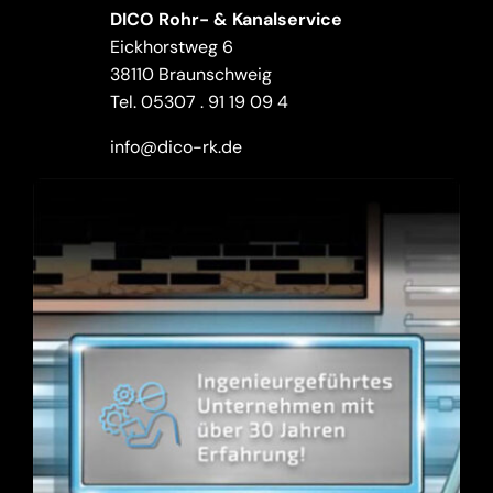
DICO Rohr- & Kanalservice
Eickhorstweg 6
38110 Braunschweig
Tel.
05307 . 91 19 09 4
info@dico-rk.de