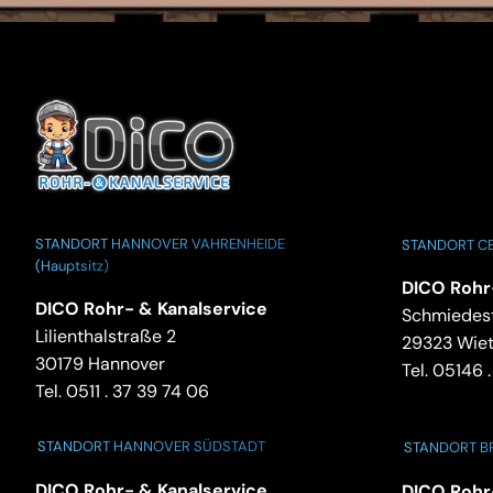
STANDORT HANNOVER VAHRENHEIDE
STANDORT CE
(Hauptsitz)
DICO Rohr
DICO Rohr- & Kanalservice
Schmiedest
Lilienthalstraße 2
29323 Wie
30179 Hannover
Tel.
05146 .
Tel.
0511 . 37 39 74 06
STANDORT HANNOVER SÜDSTADT
STANDORT 
DICO Rohr- & Kanalservice
DICO Rohr