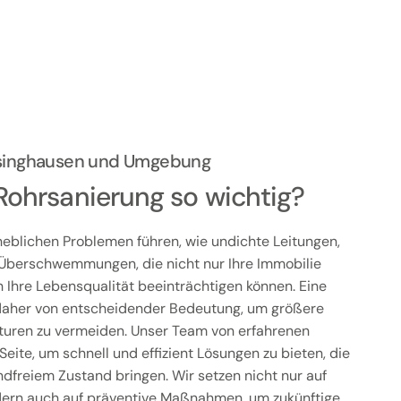
rsinghausen und Umgebung
Rohrsanierung so wichtig?
eblichen Problemen führen, wie undichte Leitungen,
Überschwemmungen, die nicht nur Ihre Immobilie
Ihre Lebensqualität beeinträchtigen können. Eine
t daher von entscheidender Bedeutung, um größere
uren zu vermeiden. Unser Team von erfahrenen
Seite, um schnell und effizient Lösungen zu bieten, die
ndfreiem Zustand bringen. Wir setzen nicht nur auf
dern auch auf präventive Maßnahmen, um zukünftige