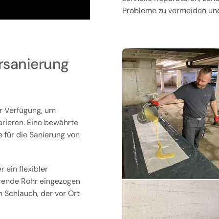
Probleme zu vermeiden und 
rsanierung
r Verfügung, um
arieren. Eine bewährte
e für die Sanierung von
 ein flexibler
ierende Rohr eingezogen
n Schlauch, der vor Ort