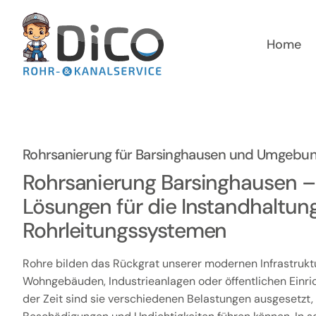
Zum
Inhalt
springen
Home
Rohrsanierung für Barsinghausen und Umgebu
Rohrsanierung Barsinghausen – 
Lösungen für die Instandhaltun
Rohrleitungssystemen
Rohre bilden das Rückgrat unserer modernen Infrastruktur
Wohngebäuden, Industrieanlagen oder öffentlichen Einri
der Zeit sind sie verschiedenen Belastungen ausgesetzt, 