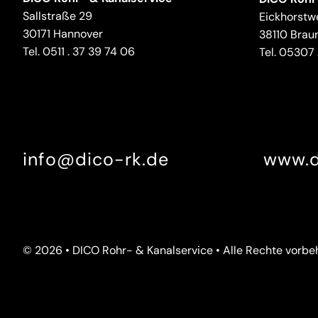
Sallstraße 29
Eickhorstw
30171 Hannover
38110 Brau
Tel.
0511 . 37 39 74 06
Tel.
05307 .
info@dico-rk.de
www.d
© 2026 • DICO Rohr- & Kanalservice • Alle Rechte vorbe