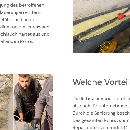
igung des betroffenen
lagerungen entfernt
geführt und an der
rzliner an die Innenwand
 Schlauch härtet aus und
stehenden Rohrs.
Welche Vorteil
Die Rohrsanierung bietet ei
als auch für Unternehmen u
Durch die Sanierung beschä
des gesamten Rohrsystems v
Reparaturen vermeidet. Di