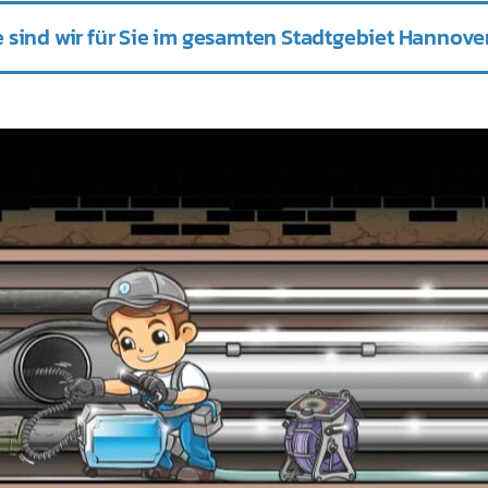
 sind wir für Sie im gesamten Stadtgebiet Hannover