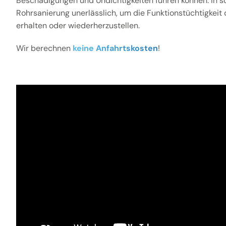
Beschädigungen und Undichtigkeiten führen können. In sol
Rohrsanierung unerlässlich, um die Funktionstüchtigkeit
erhalten oder wiederherzustellen.
Wir berechnen
keine Anfahrtskosten
!