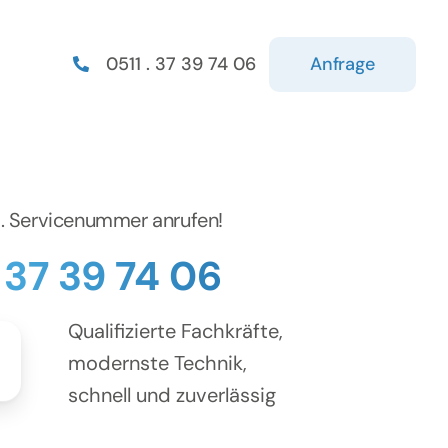
Anfrage
0511 . 37 39 74 06
d. Servicenummer anrufen!
. 37 39 74 06
Qualifizierte Fachkräfte,
modernste Technik,
schnell und zuverlässig