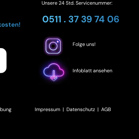
Unsere 24 Std. Servicenummer:
0511 . 37 39 74 06
kosten!
Folge uns!
Infoblatt ansehen
ebung
Impressum
|
Datenschutz
|
AGB