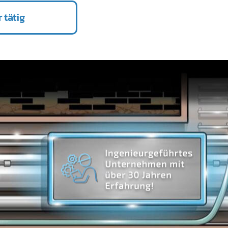
 tätig