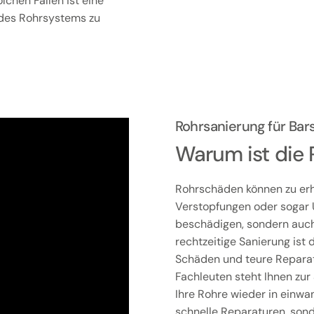
chen Fällen ist eine
 des Rohrsystems zu
Rohrsanierung für Ba
Warum ist die 
Rohrschäden können zu erh
Verstopfungen oder sogar 
beschädigen, sondern auch 
rechtzeitige Sanierung is
Schäden und teure Reparat
Fachleuten steht Ihnen zur 
Ihre Rohre wieder in einwa
schnelle Reparaturen, son