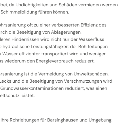
 bei, da Undichtigkeiten und Schäden vermieden werden,
 Schimmelbildung führen können.
hrsanierung oft zu einer verbesserten Effizienz des
ch die Beseitigung von Ablagerungen,
ren Hindernissen wird nicht nur der Wasserfluss
e hydraulische Leistungsfähigkeit der Rohrleitungen
 Wasser effizienter transportiert wird und weniger
as wiederum den Energieverbrauch reduziert.
ohrsanierung ist die Vermeidung von Umweltschäden.
Lecks und die Beseitigung von Verschmutzungen wird
 Grundwasserkontaminationen reduziert, was einen
ltschutz leistet.
ür Ihre Rohrleitungen für Barsinghausen und Umgebung.