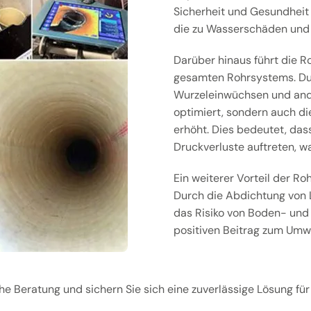
Sicherheit und Gesundheit
die zu Wasserschäden und
Darüber hinaus führt die Ro
gesamten Rohrsystems. Dur
Wurzeleinwüchsen und ande
optimiert, sondern auch di
erhöht. Dies bedeutet, dass
Druckverluste auftreten, w
Ein weiterer Vorteil der R
Durch die Abdichtung von 
das Risiko von Boden- und
positiven Beitrag zum Umwe
che Beratung und sichern Sie sich eine zuverlässige Lösung f