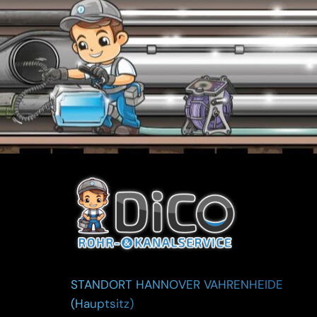
STANDORT HANNOVER VAHRENHEIDE
(Hauptsitz)