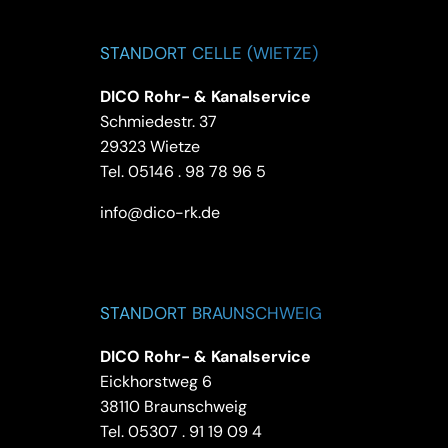
STANDORT CELLE (WIETZE)
DICO Rohr- & Kanalservice
Schmiedestr. 37
29323 Wietze
Tel.
05146 . 98 78 96 5
info@dico-rk.de
STANDORT BRAUNSCHWEIG
DICO Rohr- & Kanalservice
Eickhorstweg 6
38110 Braunschweig
Tel.
05307 . 91 19 09 4