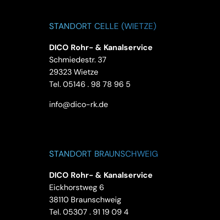
STANDORT CELLE (WIETZE)
DICO Rohr- & Kanalservice
Schmiedestr. 37
29323 Wietze
Tel.
05146 . 98 78 96 5
info@dico-rk.de
STANDORT BRAUNSCHWEIG
DICO Rohr- & Kanalservice
Eickhorstweg 6
38110 Braunschweig
Tel.
05307 . 91 19 09 4