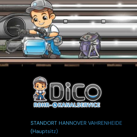
STANDORT HANNOVER VAHRENHEIDE
(Hauptsitz)