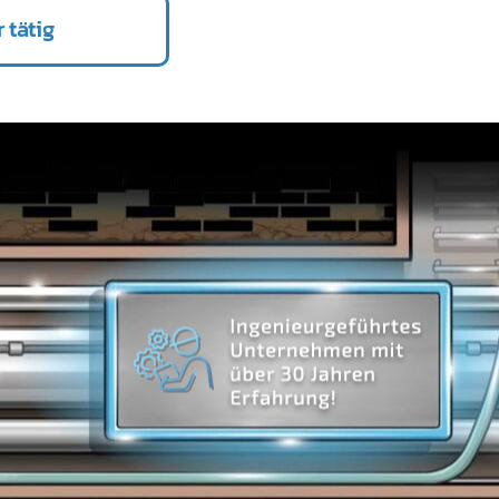
 tätig