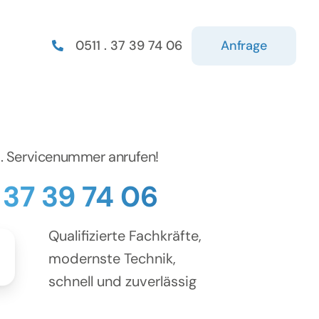
Anfrage
0511 . 37 39 74 06
d. Servicenummer anrufen!
. 37 39 74 06
Qualifizierte Fachkräfte,
modernste Technik,
schnell und zuverlässig