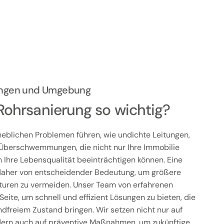
dingen und Umgebung
Rohrsanierung so wichtig?
eblichen Problemen führen, wie undichte Leitungen,
Überschwemmungen, die nicht nur Ihre Immobilie
Ihre Lebensqualität beeinträchtigen können. Eine
t daher von entscheidender Bedeutung, um größere
uren zu vermeiden. Unser Team von erfahrenen
Seite, um schnell und effizient Lösungen zu bieten, die
ndfreiem Zustand bringen. Wir setzen nicht nur auf
dern auch auf präventive Maßnahmen, um zukünftige