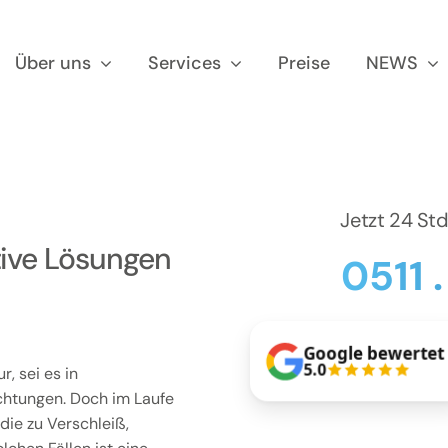
Über uns
Services
Preise
NEWS
Jetzt 24 St
tive Lösungen
0511 
Google bewertet
5.0
, sei es in
chtungen. Doch im Laufe
die zu Verschleiß,