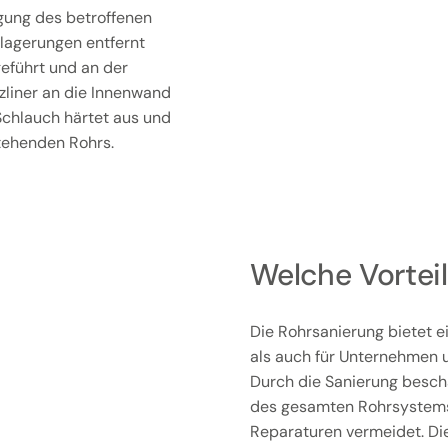
igung des betroffenen
lagerungen entfernt
geführt und an der
rzliner an die Innenwand
 Schlauch härtet aus und
stehenden Rohrs.
Welche Vorteil
Die Rohrsanierung bietet ei
als auch für Unternehmen u
Durch die Sanierung beschä
des gesamten Rohrsystems v
Reparaturen vermeidet. Di