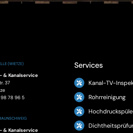
Services
LLE (WIETZE)
- & Kanalservice
Kanal-TV-Inspek
r. 37
tze
Rohrreinigung
 98 78 96 5
Hochdruckspüle
BRAUNSCHWEIG
Dichtheitsprüfu
- & Kanalservice