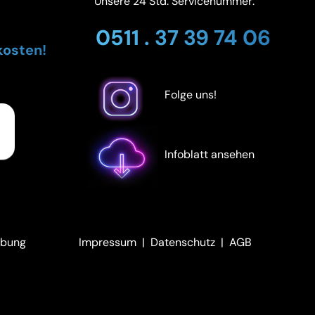
Unsere 24 Std. Servicenummer:
0511 . 37 39 74 06
kosten!
Folge uns!
Infoblatt ansehen
ebung
Impressum
|
Datenschutz
|
AGB