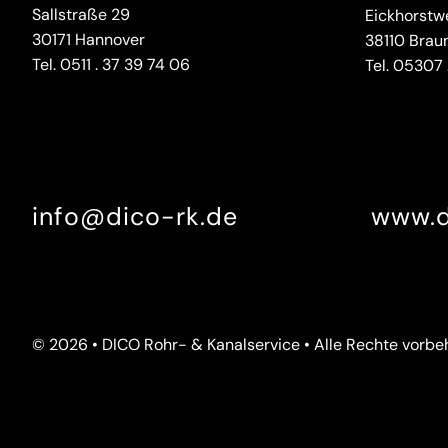
Sallstraße 29
Eickhorstw
30171 Hannover
38110 Brau
Tel.
0511 . 37 39 74 06
Tel.
05307 .
info@dico-rk.de
www.d
© 2026 • DICO Rohr- & Kanalservice • Alle Rechte vorbe