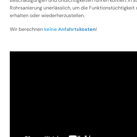
Beschädigungen und Undichtigkeiten führen können. In sol
Rohrsanierung unerlässlich, um die Funktionstüchtigkeit
erhalten oder wiederherzustellen.
Wir berechnen
keine Anfahrtskosten
!