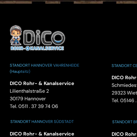
STANDORT HANNOVER VAHRENHEIDE
STANDORT CE
(Hauptsitz)
DICO Rohr
DICO Rohr- & Kanalservice
Schmiedest
Lilienthalstraße 2
29323 Wie
30179 Hannover
Tel.
05146 .
Tel.
0511 . 37 39 74 06
STANDORT HANNOVER SÜDSTADT
STANDORT 
DICO Rohr- & Kanalservice
DICO Rohr