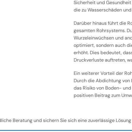
Sicherheit und Gesundheit
die zu Wasserschäden und
Darüber hinaus führt die Ro
gesamten Rohrsystems. Dur
Wurzeleinwüchsen und ande
optimiert, sondern auch di
erhöht. Dies bedeutet, dass
Druckverluste auftreten, w
Ein weiterer Vorteil der R
Durch die Abdichtung von 
das Risiko von Boden- und
positiven Beitrag zum Umwe
dliche Beratung und sichern Sie sich eine zuverlässige Lösung