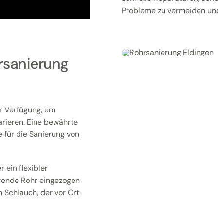
Probleme zu vermeiden und 
rsanierung
r Verfügung, um
arieren. Eine bewährte
e für die Sanierung von
 ein flexibler
ierende Rohr eingezogen
n Schlauch, der vor Ort