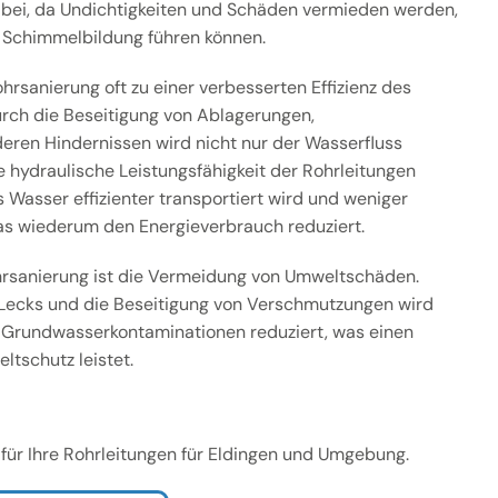
 bei, da Undichtigkeiten und Schäden vermieden werden,
 Schimmelbildung führen können.
hrsanierung oft zu einer verbesserten Effizienz des
ch die Beseitigung von Ablagerungen,
ren Hindernissen wird nicht nur der Wasserfluss
e hydraulische Leistungsfähigkeit der Rohrleitungen
 Wasser effizienter transportiert wird und weniger
as wiederum den Energieverbrauch reduziert.
ohrsanierung ist die Vermeidung von Umweltschäden.
Lecks und die Beseitigung von Verschmutzungen wird
 Grundwasserkontaminationen reduziert, was einen
ltschutz leistet.
 für Ihre Rohrleitungen für Eldingen und Umgebung.