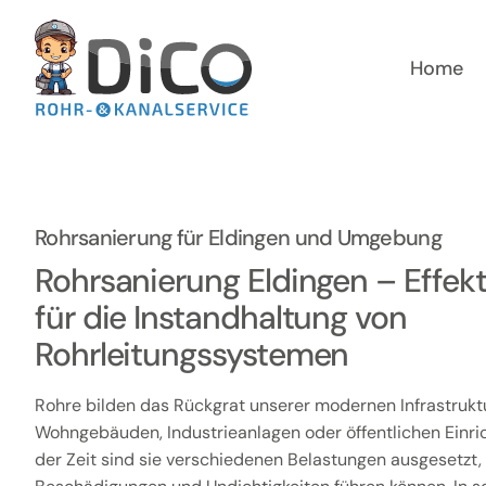
Zum
Inhalt
springen
Home
Rohrsanierung für Eldingen und Umgebung
Rohrsanierung Eldingen – Effek
für die Instandhaltung von
Rohrleitungssystemen
Rohre bilden das Rückgrat unserer modernen Infrastruktur
Wohngebäuden, Industrieanlagen oder öffentlichen Einri
der Zeit sind sie verschiedenen Belastungen ausgesetzt, 