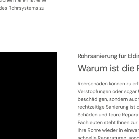
chen Fällen ist eine
 des Rohrsystems zu
Rohrsanierung für El
Warum ist die 
Rohrschäden können zu erh
Verstopfungen oder sogar 
beschädigen, sondern auch 
rechtzeitige Sanierung is
Schäden und teure Reparat
Fachleuten steht Ihnen zur 
Ihre Rohre wieder in einwa
schnelle Reparaturen, son