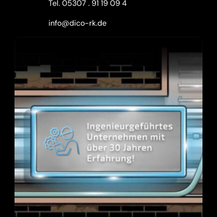
Tel.
05307 . 91 19 09 4
info@dico-rk.de