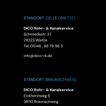
STANDORT CELLE (WIETZE)
DICO Rohr- & Kanalservice
Schmiedestr. 37
29323 Wietze
Tel.
05146 . 98 78 96 5
info@dico-rk.de
STANDORT BRAUNSCHWEIG
DICO Rohr- & Kanalservice
Eickhorstweg 6
38110 Braunschweig