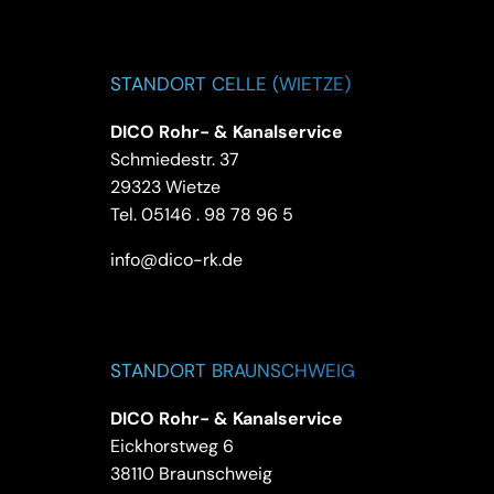
STANDORT CELLE (WIETZE)
DICO Rohr- & Kanalservice
Schmiedestr. 37
29323 Wietze
Tel.
05146 . 98 78 96 5
info@dico-rk.de
STANDORT BRAUNSCHWEIG
DICO Rohr- & Kanalservice
Eickhorstweg 6
38110 Braunschweig