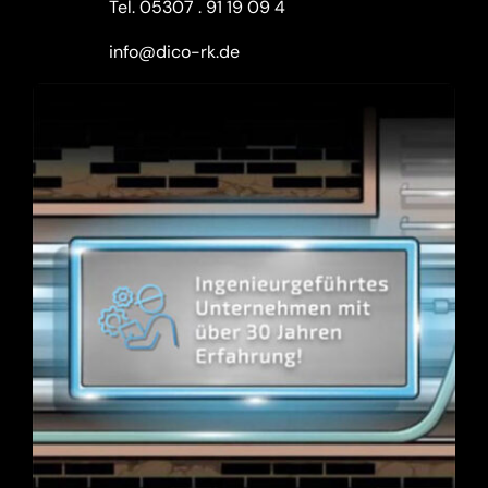
Tel.
05307 . 91 19 09 4
info@dico-rk.de