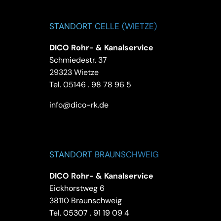
STANDORT CELLE (WIETZE)
DICO Rohr- & Kanalservice
Schmiedestr. 37
29323 Wietze
Tel.
05146 . 98 78 96 5
info@dico-rk.de
STANDORT BRAUNSCHWEIG
DICO Rohr- & Kanalservice
Eickhorstweg 6
38110 Braunschweig
Tel.
05307 . 91 19 09 4