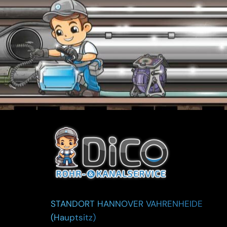
STANDORT HANNOVER VAHRENHEIDE
(Hauptsitz)