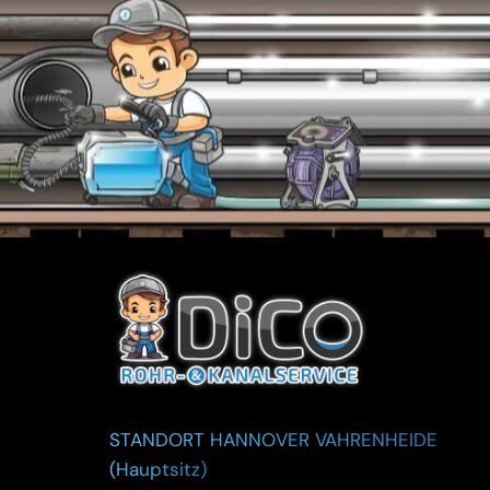
STANDORT HANNOVER VAHRENHEIDE
(Hauptsitz)