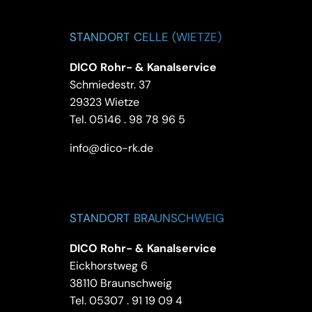
STANDORT CELLE (WIETZE)
DICO Rohr- & Kanalservice
Schmiedestr. 37
29323 Wietze
Tel.
05146 . 98 78 96 5
info@dico-rk.de
STANDORT BRAUNSCHWEIG
DICO Rohr- & Kanalservice
Eickhorstweg 6
38110 Braunschweig
Tel.
05307 . 91 19 09 4