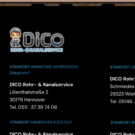
STANDORT HANNOVER VAHRENHEIDE
STANDORT CE
(Hauptsitz)
DICO Rohr
DICO Rohr- & Kanalservice
Schmiedest
Lilienthalstraße 2
29323 Wie
30179 Hannover
Tel.
05146 .
Tel.
0511 . 37 39 74 06
STANDORT HANNOVER SÜDSTADT
STANDORT 
DICO Rohr- & Kanalservice
DICO Rohr