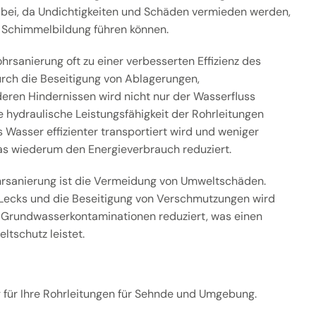
 bei, da Undichtigkeiten und Schäden vermieden werden,
 Schimmelbildung führen können.
hrsanierung oft zu einer verbesserten Effizienz des
ch die Beseitigung von Ablagerungen,
ren Hindernissen wird nicht nur der Wasserfluss
e hydraulische Leistungsfähigkeit der Rohrleitungen
 Wasser effizienter transportiert wird und weniger
as wiederum den Energieverbrauch reduziert.
ohrsanierung ist die Vermeidung von Umweltschäden.
Lecks und die Beseitigung von Verschmutzungen wird
 Grundwasserkontaminationen reduziert, was einen
ltschutz leistet.
g für Ihre Rohrleitungen für Sehnde und Umgebung.