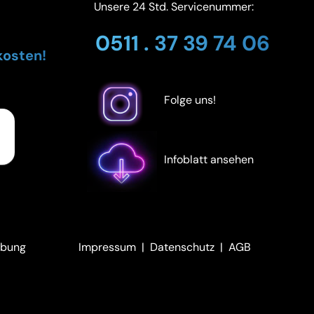
Unsere 24 Std. Servicenummer:
0511 . 37 39 74 06
kosten!
Folge uns!
Infoblatt ansehen
ebung
Impressum
|
Datenschutz
|
AGB