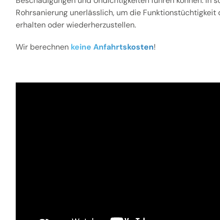
Beschädigungen und Undichtigkeiten führen können. In sol
Rohrsanierung unerlässlich, um die Funktionstüchtigkeit
erhalten oder wiederherzustellen.
Wir berechnen
keine Anfahrtskosten
!