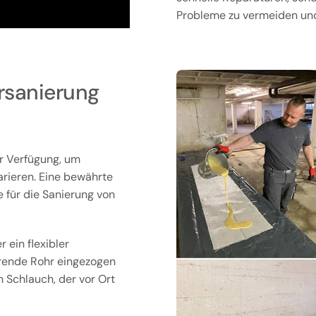
Probleme zu vermeiden und 
rsanierung
r Verfügung, um
arieren. Eine bewährte
e für die Sanierung von
 ein flexibler
ierende Rohr eingezogen
n Schlauch, der vor Ort