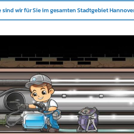
 sind wir für Sie im gesamten Stadtgebiet Hannover