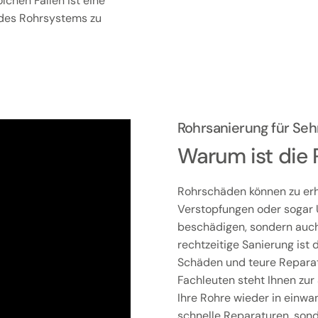
chen Fällen ist eine
 des Rohrsystems zu
Rohrsanierung für S
Warum ist die 
Rohrschäden können zu erh
Verstopfungen oder sogar 
beschädigen, sondern auch 
rechtzeitige Sanierung is
Schäden und teure Reparat
Fachleuten steht Ihnen zur 
Ihre Rohre wieder in einwa
schnelle Reparaturen, son