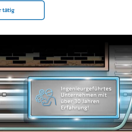
 tätig