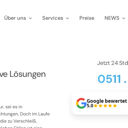
Über uns
Services
Preise
NEWS
Jetzt 24 St
ive Lösungen
0511 
Google bewertet
5.0
, sei es in
chtungen. Doch im Laufe
die zu Verschleiß,