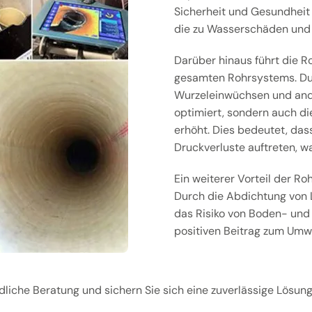
Sicherheit und Gesundheit
die zu Wasserschäden und
Darüber hinaus führt die Ro
gesamten Rohrsystems. Dur
Wurzeleinwüchsen und ande
optimiert, sondern auch di
erhöht. Dies bedeutet, dass
Druckverluste auftreten, w
Ein weiterer Vorteil der R
Durch die Abdichtung von 
das Risiko von Boden- und
positiven Beitrag zum Umwe
ndliche Beratung und sichern Sie sich eine zuverlässige Lösun