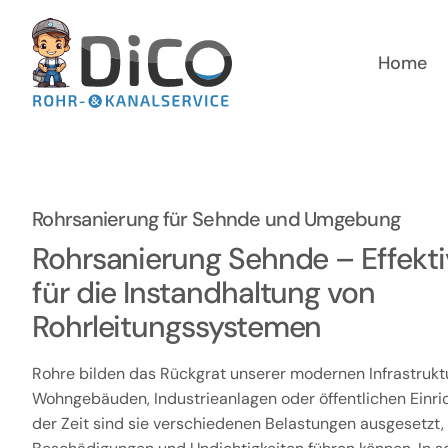
Zum
Inhalt
springen
Home
Rohrsanierung für Sehnde und Umgebung
Rohrsanierung Sehnde – Effekt
für die Instandhaltung von
Rohrleitungssystemen
Rohre bilden das Rückgrat unserer modernen Infrastruktur
Wohngebäuden, Industrieanlagen oder öffentlichen Einri
der Zeit sind sie verschiedenen Belastungen ausgesetzt, 