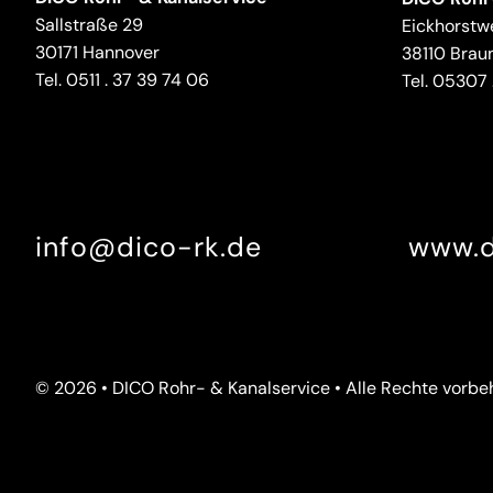
Sallstraße 29
Eickhorstw
30171 Hannover
38110 Brau
Tel.
0511 . 37 39 74 06
Tel.
05307 .
info@dico-rk.de
www.d
© 2026 • DICO Rohr- & Kanalservice • Alle Rechte vorbe