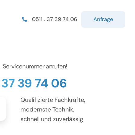
Anfrage
0511 . 37 39 74 06
d. Servicenummer anrufen!
. 37 39 74 06
Qualifizierte Fachkräfte,
modernste Technik,
schnell und zuverlässig