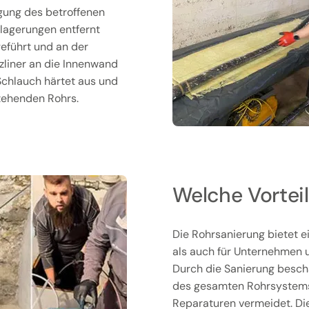
igung des betroffenen
lagerungen entfernt
geführt und an der
rzliner an die Innenwand
 Schlauch härtet aus und
stehenden Rohrs.
Welche Vorteil
Die Rohrsanierung bietet ei
als auch für Unternehmen u
Durch die Sanierung beschä
des gesamten Rohrsystems v
Reparaturen vermeidet. Di