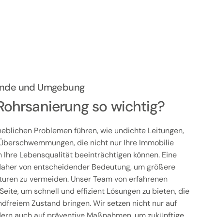
ehnde und Umgebung
Rohrsanierung so wichtig?
eblichen Problemen führen, wie undichte Leitungen,
Überschwemmungen, die nicht nur Ihre Immobilie
Ihre Lebensqualität beeinträchtigen können. Eine
t daher von entscheidender Bedeutung, um größere
uren zu vermeiden. Unser Team von erfahrenen
Seite, um schnell und effizient Lösungen zu bieten, die
ndfreiem Zustand bringen. Wir setzen nicht nur auf
dern auch auf präventive Maßnahmen, um zukünftige