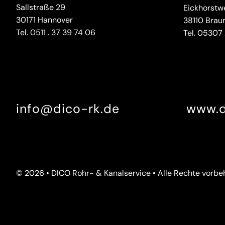
Sallstraße 29
Eickhorstw
30171 Hannover
38110 Brau
Tel.
0511 . 37 39 74 06
Tel.
05307 .
info@dico-rk.de
www.d
© 2026 • DICO Rohr- & Kanalservice • Alle Rechte vorbe