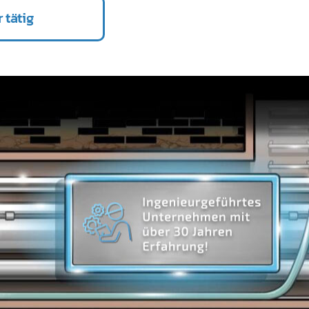
 tätig