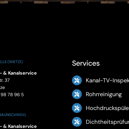
Services
LLE (WIETZE)
- & Kanalservice
Kanal-TV-Inspek
r. 37
tze
Rohrreinigung
 98 78 96 5
Hochdruckspüle
BRAUNSCHWEIG
Dichtheitsprüfu
- & Kanalservice