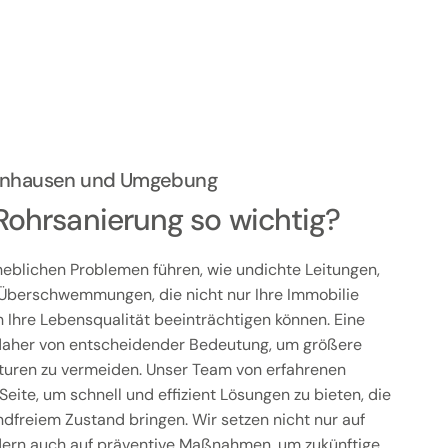
ienhausen und Umgebung
Rohrsanierung so wichtig?
eblichen Problemen führen, wie undichte Leitungen,
Überschwemmungen, die nicht nur Ihre Immobilie
Ihre Lebensqualität beeinträchtigen können. Eine
t daher von entscheidender Bedeutung, um größere
uren zu vermeiden. Unser Team von erfahrenen
Seite, um schnell und effizient Lösungen zu bieten, die
ndfreiem Zustand bringen. Wir setzen nicht nur auf
dern auch auf präventive Maßnahmen, um zukünftige