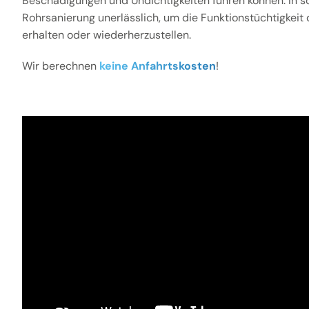
Beschädigungen und Undichtigkeiten führen können. In sol
Rohrsanierung unerlässlich, um die Funktionstüchtigkeit
erhalten oder wiederherzustellen.
Wir berechnen
keine Anfahrtskosten
!