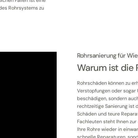
chen Fällen ist eine
 des Rohrsystems zu
Rohrsanierung für W
Warum ist die 
Rohrschäden können zu erh
Verstopfungen oder sogar 
beschädigen, sondern auch 
rechtzeitige Sanierung is
Schäden und teure Reparat
Fachleuten steht Ihnen zur 
Ihre Rohre wieder in einwa
schnelle Reparaturen, son