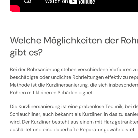
Welche Möglichkeiten der Roh
gibt es?
Bei der Rohrsanierung stehen verschiedene Verfahren zu
beschädigte oder undichte Rohrleitungen effektiv zu rep
Methode ist die Kurzlinersanierung, die sich insbesonder
Rohren mit kleineren Schäden eignet.
Die Kurzlinersanierung ist eine grabenlose Technik, bei der
Schlauchliner, auch bekannt als Kurzliner, in das zu san
wird. Der Kurzliner besteht aus einem mit Harz getränkte
aushärtet und eine dauerhafte Reparatur gewährleistet.