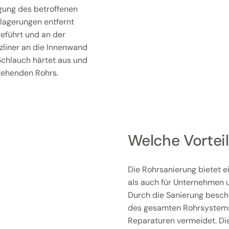
igung des betroffenen
lagerungen entfernt
geführt und an der
rzliner an die Innenwand
 Schlauch härtet aus und
stehenden Rohrs.
Welche Vorteil
Die Rohrsanierung bietet ei
als auch für Unternehmen u
Durch die Sanierung beschä
des gesamten Rohrsystems v
Reparaturen vermeidet. Di