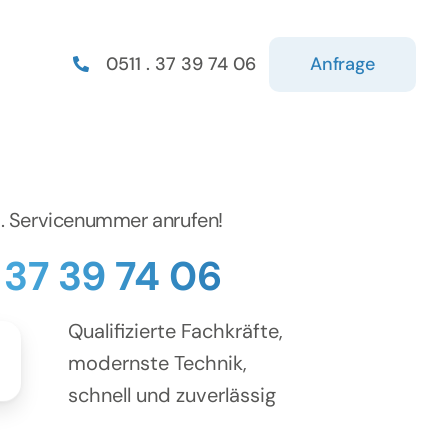
Anfrage
0511 . 37 39 74 06
d. Servicenummer anrufen!
. 37 39 74 06
Qualifizierte Fachkräfte,
modernste Technik,
schnell und zuverlässig