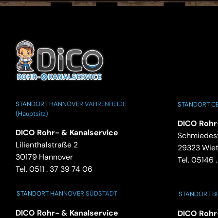
STANDORT HANNOVER VAHRENHEIDE
STANDORT CE
(Hauptsitz)
DICO Rohr
DICO Rohr- & Kanalservice
Schmiedest
Lilienthalstraße 2
29323 Wie
30179 Hannover
Tel.
05146 .
Tel.
0511 . 37 39 74 06
STANDORT HANNOVER SÜDSTADT
STANDORT 
DICO Rohr- & Kanalservice
DICO Rohr