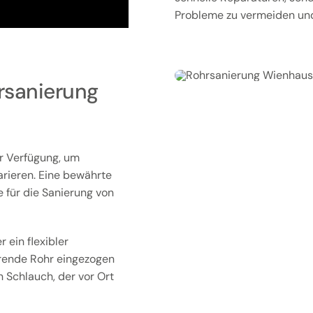
Probleme zu vermeiden und 
rsanierung
r Verfügung, um
arieren. Eine bewährte
e für die Sanierung von
 ein flexibler
ierende Rohr eingezogen
n Schlauch, der vor Ort