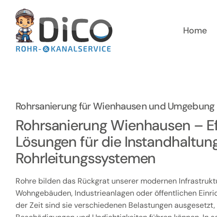
Zum
Inhalt
springen
Home
Rohrsanierung für Wienhausen und Umgebung
Rohrsanierung Wienhausen – Ef
Lösungen für die Instandhaltun
Rohrleitungssystemen
Rohre bilden das Rückgrat unserer modernen Infrastruktur
Wohngebäuden, Industrieanlagen oder öffentlichen Einri
der Zeit sind sie verschiedenen Belastungen ausgesetzt, 