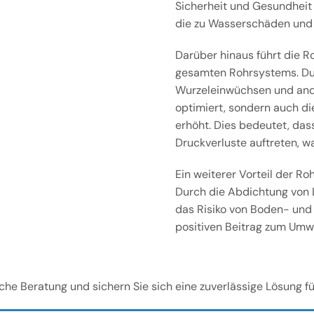
Sicherheit und Gesundheit
die zu Wasserschäden und
Darüber hinaus führt die Ro
gesamten Rohrsystems. Dur
Wurzeleinwüchsen und ande
optimiert, sondern auch di
erhöht. Dies bedeutet, dass
Druckverluste auftreten, w
Ein weiterer Vorteil der R
Durch die Abdichtung von 
das Risiko von Boden- und
positiven Beitrag zum Umwe
iche Beratung und sichern Sie sich eine zuverlässige Lösung