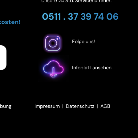
Unsere 24 Std. Servicenummer:
0511 . 37 39 74 06
kosten!
Folge uns!
Infoblatt ansehen
ebung
Impressum
|
Datenschutz
|
AGB