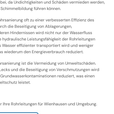
 bei, da Undichtigkeiten und Schäden vermieden werden,
 Schimmelbildung führen können.
hrsanierung oft zu einer verbesserten Effizienz des
ch die Beseitigung von Ablagerungen,
ren Hindernissen wird nicht nur der Wasserfluss
e hydraulische Leistungsfähigkeit der Rohrleitungen
 Wasser effizienter transportiert wird und weniger
as wiederum den Energieverbrauch reduziert.
ohrsanierung ist die Vermeidung von Umweltschäden.
Lecks und die Beseitigung von Verschmutzungen wird
 Grundwasserkontaminationen reduziert, was einen
ltschutz leistet.
 für Ihre Rohrleitungen für Wienhausen und Umgebung.