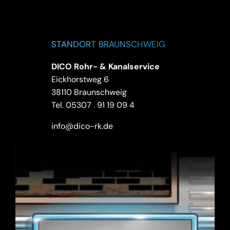
STANDORT BRAUNSCHWEIG
DICO Rohr- & Kanalservice
Eickhorstweg 6
38110 Braunschweig
Tel.
05307 . 91 19 09 4
info@dico-rk.de