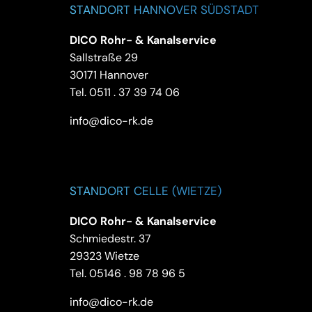
STANDORT HANNOVER SÜDSTADT
DICO Rohr- & Kanalservice
Sallstraße 29
30171 Hannover
Tel.
0511 . 37 39 74 06
info@dico-rk.de
STANDORT CELLE (WIETZE)
DICO Rohr- & Kanalservice
Schmiedestr. 37
29323 Wietze
Tel.
05146 . 98 78 96 5
info@dico-rk.de