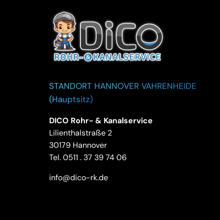
STANDORT HANNOVER VAHRENHEIDE
(Hauptsitz)
DICO Rohr- & Kanalservice
Lilienthalstraße 2
30179 Hannover
Tel.
0511 . 37 39 74 06
info@dico-rk.de