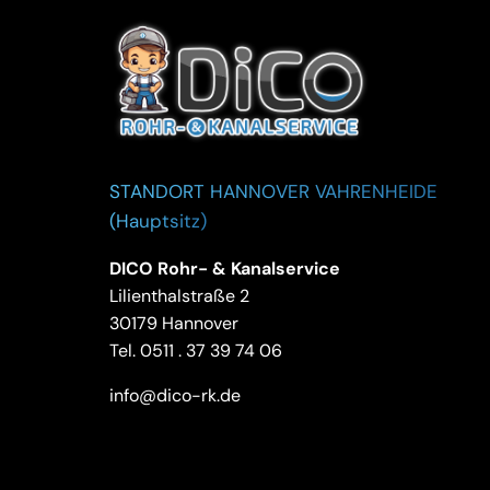
STANDORT HANNOVER VAHRENHEIDE
(Hauptsitz)
DICO Rohr- & Kanalservice
Lilienthalstraße 2
30179 Hannover
Tel.
0511 . 37 39 74 06
info@dico-rk.de