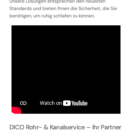
Unsere Lösungen entsprechen den neuesten
Standards und bieten Ihnen die Sicherheit, die Sie
benötigen, um ruhig schlafen zu können.
DICO Rohr- & Kanalservice – Ihr Partner