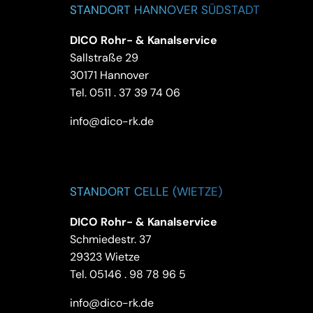
STANDORT HANNOVER SÜDSTADT
DICO Rohr- & Kanalservice
Sallstraße 29
30171 Hannover
Tel.
0511 . 37 39 74 06
info@dico-rk.de
STANDORT CELLE (WIETZE)
DICO Rohr- & Kanalservice
Schmiedestr. 37
29323 Wietze
Tel.
05146 . 98 78 96 5
info@dico-rk.de