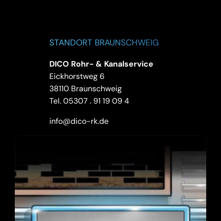
STANDORT BRAUNSCHWEIG
DICO Rohr- & Kanalservice
Eickhorstweg 6
38110 Braunschweig
Tel.
05307 . 91 19 09 4
info@dico-rk.de