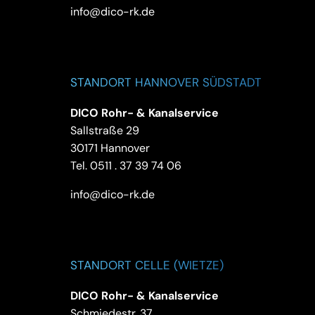
info@dico-rk.de
STANDORT HANNOVER SÜDSTADT
DICO Rohr- & Kanalservice
Sallstraße 29
30171 Hannover
Tel.
0511 . 37 39 74 06
info@dico-rk.de
STANDORT CELLE (WIETZE)
DICO Rohr- & Kanalservice
Schmiedestr. 37