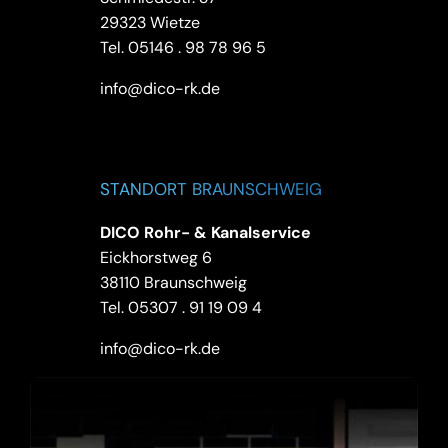
29323 Wietze
Tel.
05146 . 98 78 96 5
info@dico-rk.de
STANDORT BRAUNSCHWEIG
DICO Rohr- & Kanalservice
Eickhorstweg 6
38110 Braunschweig
Tel.
05307 . 91 19 09 4
info@dico-rk.de