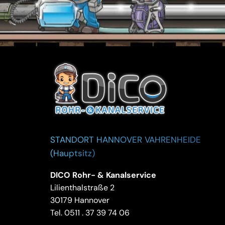
STANDORT HANNOVER VAHRENHEIDE
(Hauptsitz)
DICO Rohr- & Kanalservice
Lilienthalstraße 2
30179 Hannover
Tel.
0511 . 37 39 74 06