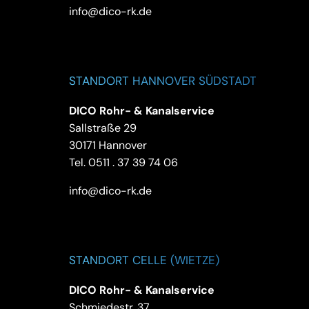
info@dico-rk.de
STANDORT HANNOVER SÜDSTADT
DICO Rohr- & Kanalservice
Sallstraße 29
30171 Hannover
Tel.
0511 . 37 39 74 06
info@dico-rk.de
STANDORT CELLE (WIETZE)
DICO Rohr- & Kanalservice
Schmiedestr. 37