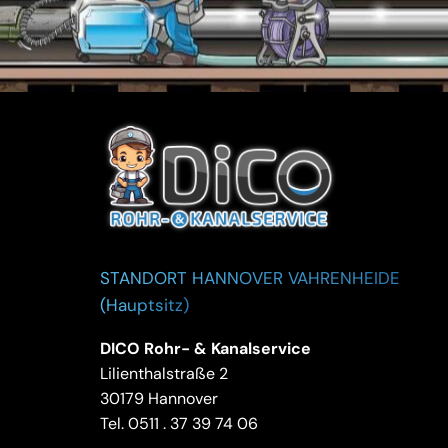
STANDORT HANNOVER VAHRENHEIDE
(Hauptsitz)
DICO Rohr- & Kanalservice
Lilienthalstraße 2
30179 Hannover
Tel.
0511 . 37 39 74 06