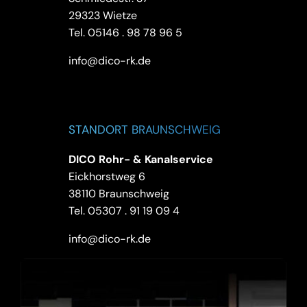
29323 Wietze
Tel.
05146 . 98 78 96 5
info@dico-rk.de
STANDORT BRAUNSCHWEIG
DICO Rohr- & Kanalservice
Eickhorstweg 6
38110 Braunschweig
Tel.
05307 . 91 19 09 4
info@dico-rk.de