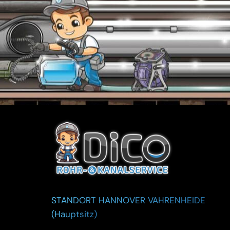
STANDORT HANNOVER VAHRENHEIDE
(Hauptsitz)