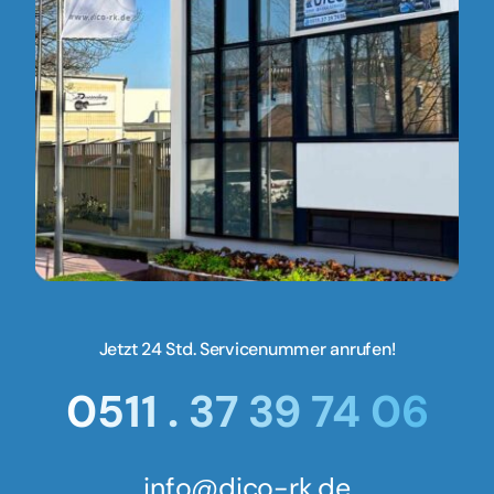
Jetzt 24 Std. Servicenummer anrufen!
0511 . 37 39 74 06
info@dico-rk.de