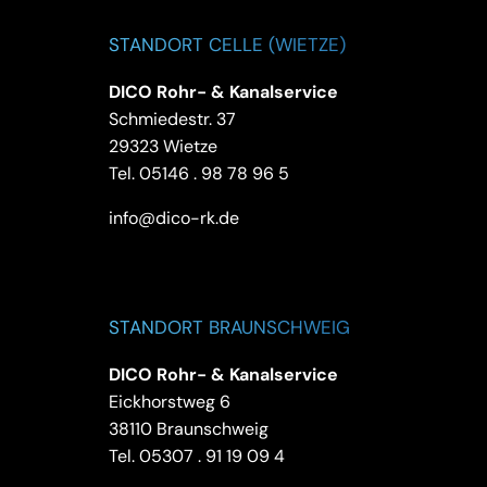
STANDORT CELLE (WIETZE)
DICO Rohr- & Kanalservice
Schmiedestr. 37
29323 Wietze
Tel.
05146 . 98 78 96 5
info@dico-rk.de
STANDORT BRAUNSCHWEIG
DICO Rohr- & Kanalservice
Eickhorstweg 6
38110 Braunschweig
Tel.
05307 . 91 19 09 4