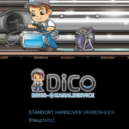
STANDORT HANNOVER VAHRENHEIDE
(Hauptsitz)