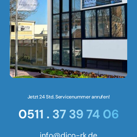
Jetzt 24 Std. Servicenummer anrufen!
0511 . 37 39 74 06
info@dico-rk.de