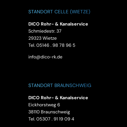
STANDORT CELLE (WIETZE)
DICO Rohr- & Kanalservice
Schmiedestr. 37
29323 Wietze
Tel.
05146 . 98 78 96 5
info@dico-rk.de
STANDORT BRAUNSCHWEIG
DICO Rohr- & Kanalservice
Eickhorstweg 6
38110 Braunschweig
Tel.
05307 . 91 19 09 4